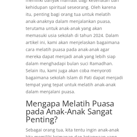
memiliki banyak manfaat bagi kesehatan dan
kehidupan spiritual seseorang. Oleh karena
itu, penting bagi orang tua untuk melatih
anak-anaknya dalam menjalankan puasa,
terutama untuk anak-anak yang akan
memasuki usia sekolah di tahun 2024. Dalam
artikel ini, kami akan menjelaskan bagaimana
cara melatih puasa pada anak-anak agar
mereka dapat menjadi anak yang lebih siap
dalam menghadapi bulan suci Ramadhan.
Selain itu, kami juga akan coba menyoroti
bagaimana sekolah Islam di Pati dapat menjadi
tempat yang tepat untuk melatih anak-anak
dalam menjalani puasa.
Mengapa Melatih Puasa
pada Anak-Anak Sangat
Penting?
Sebagai orang tua, kita tentu ingin anak-anak
kita memiliki keimanan dan ketaqwaan yang