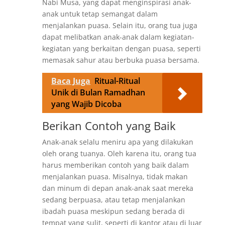
Nabi Musa, yang dapat menginspirasi anak-
anak untuk tetap semangat dalam
menjalankan puasa. Selain itu, orang tua juga
dapat melibatkan anak-anak dalam kegiatan-
kegiatan yang berkaitan dengan puasa, seperti
memasak sahur atau berbuka puasa bersama.
Baca Juga
Ritual-Ritual
Unik di Bulan Ramadhan
yang Wajib Dicoba
Berikan Contoh yang Baik
Anak-anak selalu meniru apa yang dilakukan
oleh orang tuanya. Oleh karena itu, orang tua
harus memberikan contoh yang baik dalam
menjalankan puasa. Misalnya, tidak makan
dan minum di depan anak-anak saat mereka
sedang berpuasa, atau tetap menjalankan
ibadah puasa meskipun sedang berada di
tempat yang sulit, seperti di kantor atau di luar