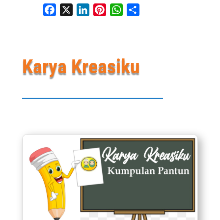
Facebook
X
LinkedIn
Pinterest
WhatsApp
Share
Karya Kreasiku