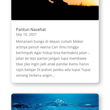
Pantun Nasehat
Sep 10, 2021
Menanam bunga di depan rumah Mekar
artinya penuh warna Cari ilmu hingga
berlimpah Agar hidup bisa bermakna Jalan –
jalan ke tepi pantai Jangan lupa membawa
tikar Jika ingin jadi anak pandai Kamu harus
rajin belajar Di pohon jambu ada tupai Tupai
senang terkena angin...