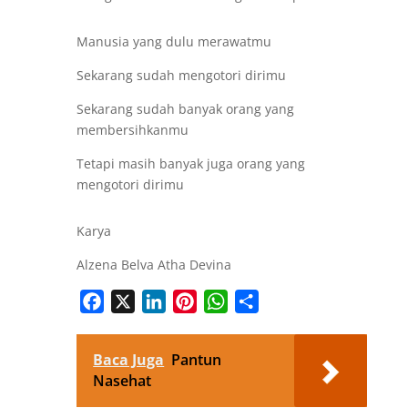
Manusia yang dulu merawatmu
Sekarang sudah mengotori dirimu
Sekarang sudah banyak orang yang
membersihkanmu
Tetapi masih banyak juga orang yang
mengotori dirimu
Karya
Alzena Belva Atha Devina
Facebook
X
LinkedIn
Pinterest
WhatsApp
Share
Baca Juga
Pantun
Nasehat