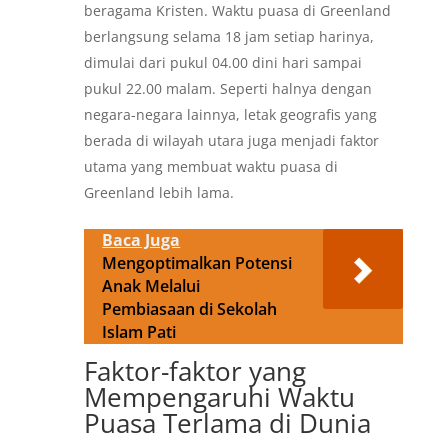
beragama Kristen. Waktu puasa di Greenland
berlangsung selama 18 jam setiap harinya,
dimulai dari pukul 04.00 dini hari sampai
pukul 22.00 malam. Seperti halnya dengan
negara-negara lainnya, letak geografis yang
berada di wilayah utara juga menjadi faktor
utama yang membuat waktu puasa di
Greenland lebih lama.
Baca Juga
Mengoptimalkan Potensi
Anak Melalui
Pembiasaan di Sekolah
Islam Pati
Faktor-faktor yang
Mempengaruhi Waktu
Puasa Terlama di Dunia