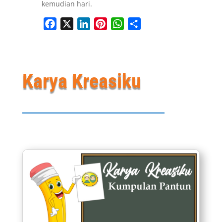
kemudian hari.
Facebook
X
LinkedIn
Pinterest
WhatsApp
Share
Karya Kreasiku