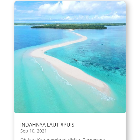
INDAHNYA LAUT #PUISI
Sep 10, 2021
Oh laut Kau membuat diriku Terpesona