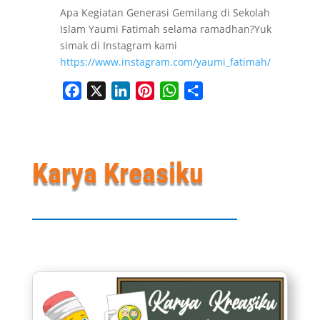
Apa Kegiatan Generasi Gemilang di Sekolah
Islam Yaumi Fatimah selama ramadhan?Yuk
simak di Instagram kami
https://www.instagram.com/yaumi_fatimah/
Facebook
X
LinkedIn
Pinterest
WhatsApp
Share
Karya Kreasiku