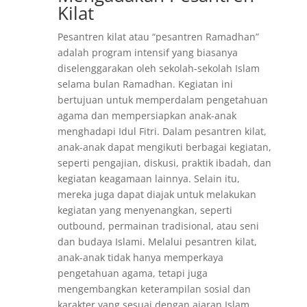
Kilat
Pesantren kilat atau “pesantren Ramadhan”
adalah program intensif yang biasanya
diselenggarakan oleh sekolah-sekolah Islam
selama bulan Ramadhan. Kegiatan ini
bertujuan untuk memperdalam pengetahuan
agama dan mempersiapkan anak-anak
menghadapi Idul Fitri. Dalam pesantren kilat,
anak-anak dapat mengikuti berbagai kegiatan,
seperti pengajian, diskusi, praktik ibadah, dan
kegiatan keagamaan lainnya. Selain itu,
mereka juga dapat diajak untuk melakukan
kegiatan yang menyenangkan, seperti
outbound, permainan tradisional, atau seni
dan budaya Islami. Melalui pesantren kilat,
anak-anak tidak hanya memperkaya
pengetahuan agama, tetapi juga
mengembangkan keterampilan sosial dan
karakter yang sesuai dengan ajaran Islam.