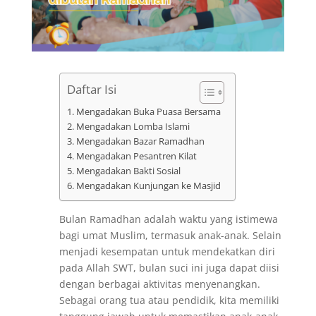
Daftar Isi
Mengadakan Buka Puasa Bersama
Mengadakan Lomba Islami
Mengadakan Bazar Ramadhan
Mengadakan Pesantren Kilat
Mengadakan Bakti Sosial
Mengadakan Kunjungan ke Masjid
Bulan Ramadhan adalah waktu yang istimewa
bagi umat Muslim, termasuk anak-anak. Selain
menjadi kesempatan untuk mendekatkan diri
pada Allah SWT, bulan suci ini juga dapat diisi
dengan berbagai aktivitas menyenangkan.
Sebagai orang tua atau pendidik, kita memiliki