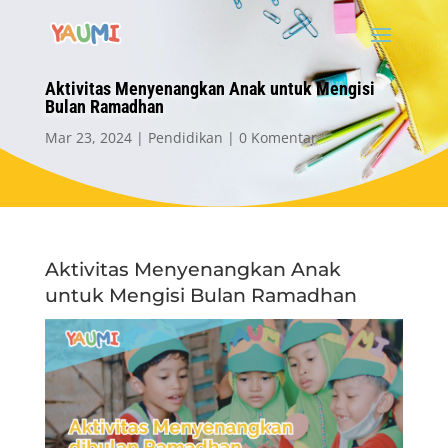
Aktivitas Menyenangkan Anak untuk Mengisi
Bulan Ramadhan
Mar 23, 2024
Pendidikan
0 Komentar
Aktivitas Menyenangkan Anak
untuk Mengisi Bulan Ramadhan