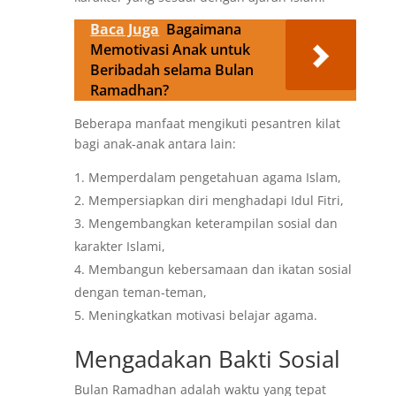
Baca Juga
Bagaimana
Memotivasi Anak untuk
Beribadah selama Bulan
Ramadhan?
Beberapa manfaat mengikuti pesantren kilat
bagi anak-anak antara lain:
Memperdalam pengetahuan agama Islam,
Mempersiapkan diri menghadapi Idul Fitri,
Mengembangkan keterampilan sosial dan
karakter Islami,
Membangun kebersamaan dan ikatan sosial
dengan teman-teman,
Meningkatkan motivasi belajar agama.
Mengadakan Bakti Sosial
Bulan Ramadhan adalah waktu yang tepat