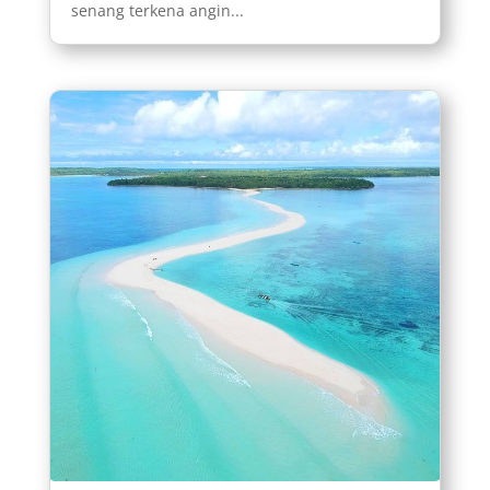
senang terkena angin...