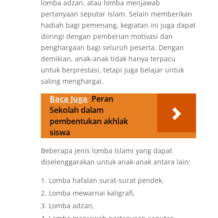
lomba adzan, atau lomba menjawab
pertanyaan seputar Islam. Selain memberikan
hadiah bagi pemenang, kegiatan ini juga dapat
diiringi dengan pemberian motivasi dan
penghargaan bagi seluruh peserta. Dengan
demikian, anak-anak tidak hanya terpacu
untuk berprestasi, tetapi juga belajar untuk
saling menghargai.
Baca Juga
Peran
Sekolah dalam
pembentukan akhlak
siswa
Beberapa jenis lomba Islami yang dapat
diselenggarakan untuk anak-anak antara lain:
Lomba hafalan surat-surat pendek,
Lomba mewarnai kaligrafi,
Lomba adzan,