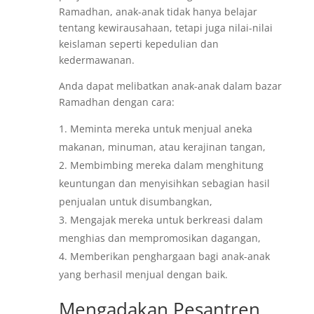
Ramadhan, anak-anak tidak hanya belajar
tentang kewirausahaan, tetapi juga nilai-nilai
keislaman seperti kepedulian dan
kedermawanan.
Anda dapat melibatkan anak-anak dalam bazar
Ramadhan dengan cara:
Meminta mereka untuk menjual aneka
makanan, minuman, atau kerajinan tangan,
Membimbing mereka dalam menghitung
keuntungan dan menyisihkan sebagian hasil
penjualan untuk disumbangkan,
Mengajak mereka untuk berkreasi dalam
menghias dan mempromosikan dagangan,
Memberikan penghargaan bagi anak-anak
yang berhasil menjual dengan baik.
Mengadakan Pesantren