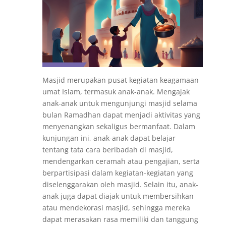
Masjid merupakan pusat kegiatan keagamaan
umat Islam, termasuk anak-anak. Mengajak
anak-anak untuk mengunjungi masjid selama
bulan Ramadhan dapat menjadi aktivitas yang
menyenangkan sekaligus bermanfaat. Dalam
kunjungan ini, anak-anak dapat belajar
tentang tata cara beribadah di masjid,
mendengarkan ceramah atau pengajian, serta
berpartisipasi dalam kegiatan-kegiatan yang
diselenggarakan oleh masjid. Selain itu, anak-
anak juga dapat diajak untuk membersihkan
atau mendekorasi masjid, sehingga mereka
dapat merasakan rasa memiliki dan tanggung