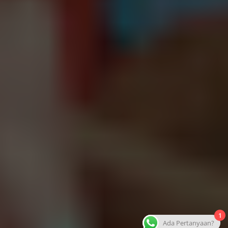
1
Ada Pertanyaan?