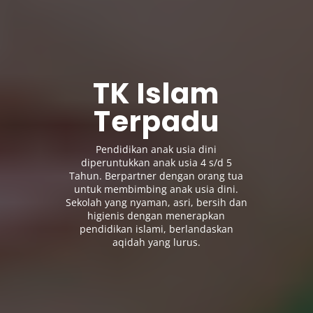
TK Islam
Terpadu
Pendidikan anak usia dini
diperuntukkan anak usia 4 s/d 5
Tahun. Berpartner dengan orang tua
untuk membimbing anak usia dini.
Sekolah yang nyaman, asri, bersih dan
higienis dengan menerapkan
pendidikan islami, berlandaskan
aqidah yang lurus.