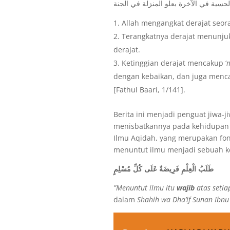
حسية في الآخرة بعلو المنزلة في الجنة
Allah mengangkat derajat seo
Terangkatnya derajat menunjuk
derajat.
Ketinggian derajat mencakup ‘
dengan kebaikan, dan juga menca
[Fathul Baari, 1/141].
Berita ini menjadi penguat jiwa
menisbatkannya pada kehidupan 
Ilmu Aqidah, yang merupakan fond
menuntut ilmu menjadi sebuah k
طَلَبُ الْعِلْمِ فَرِيضَةٌ عَلَى كُلِّ مُسْلِمٍ
”Menuntut ilmu itu
wajib
atas setia
dalam
Shahih wa Dha’if Sunan Ibn