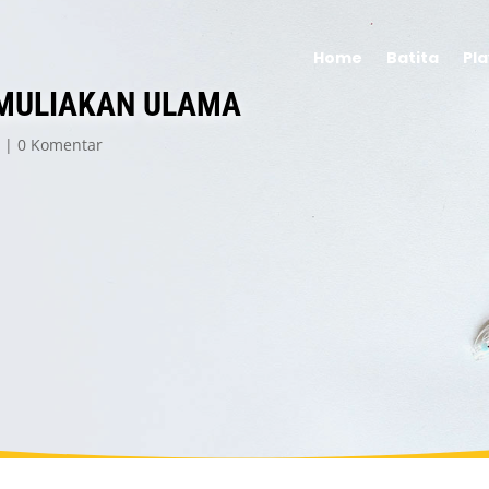
Home
Batita
Pl
MULIAKAN ULAMA
n
0 Komentar