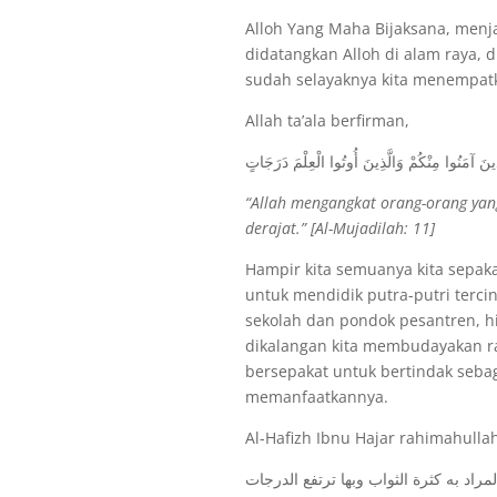
Alloh Yang Maha Bijaksana, menj
didatangkan Alloh di alam raya,
sudah selayaknya kita menempatka
Allah ta’ala berfirman,
َذِينَ آمَنُوا مِنْكُمْ وَالَّذِينَ أُوتُوا الْعِلْمَ دَرَجَاتٍ
“Allah mengangkat orang-orang yan
derajat.” [Al-Mujadilah: 11]
Hampir kita semuanya kita sepak
untuk mendidik putra-putri terci
sekolah dan pondok pesantren, hi
dikalangan kita membudayakan ra
bersepakat untuk bertindak seb
memanfaatkannya.
Al-Hafizh Ibnu Hajar rahimahulla
راد به كثرة الثواب وبها ترتفع الدرجات