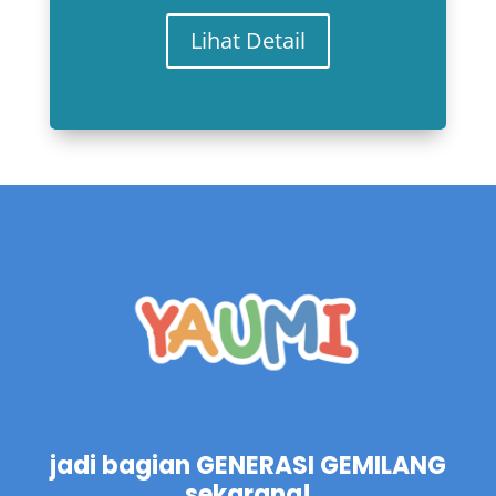
Lihat Detail
jadi bagian GENERASI GEMILANG
sekarang!