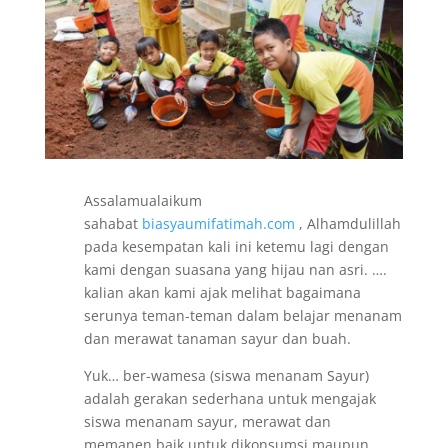
Assalamualaikum
sahabat
biasyaumifatimah.com
, Alhamdulillah
pada kesempatan kali ini ketemu lagi dengan
kami dengan suasana yang hijau nan asri. ….
kalian akan kami ajak melihat bagaimana
serunya teman-teman dalam belajar menanam
dan merawat tanaman sayur dan buah.
Yuk… ber-wamesa (siswa menanam Sayur)
adalah gerakan sederhana untuk mengajak
siswa menanam sayur, merawat dan
memanen baik untuk dikonsum
si maupun