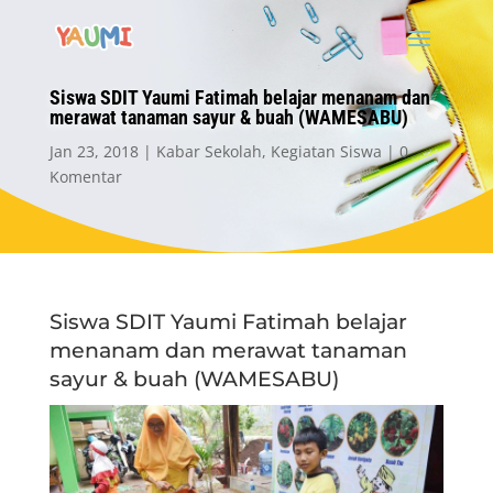
Siswa SDIT Yaumi Fatimah belajar menanam dan
merawat tanaman sayur & buah (WAMESABU)
Jan 23, 2018
Kabar Sekolah
,
Kegiatan Siswa
0
Komentar
Siswa SDIT Yaumi Fatimah belajar
menanam dan merawat tanaman
sayur & buah (WAMESABU)