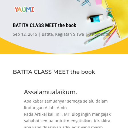
BATITA CLASS MEET the book
Sep 12, 2015
Batita
,
Kegiatan Siswa
0 Komentar
BATITA CLASS MEET the book
Assalamualaikum,
Apa kabar semuanya? semoga selalu dalam
lindungan Allah. Amin
Pada Artikel kali ini , Mr. Blog ingin mengajak
sahabat semua untuk menyaksikan, Kira-kira
apa yang dilakukan adik-adik yang masih