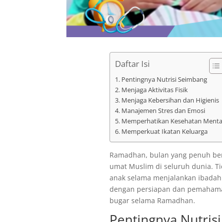
Daftar Isi
Pentingnya Nutrisi Seimbang
Menjaga Aktivitas Fisik
Menjaga Kebersihan dan Higienis
Manajemen Stres dan Emosi
Memperhatikan Kesehatan Menta
Memperkuat Ikatan Keluarga
Ramadhan, bulan yang penuh be
umat Muslim di seluruh dunia. T
anak selama menjalankan ibadah
dengan persiapan dan pemahaman
bugar selama Ramadhan.
Pentingnya Nutris