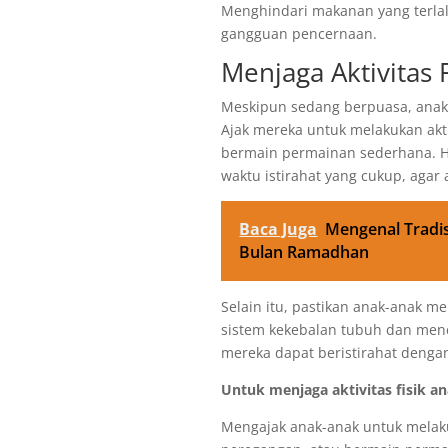
Menghindari makanan yang terla
gangguan pencernaan.
Menjaga Aktivitas F
Meskipun sedang berpuasa, anak-
Ajak mereka untuk melakukan akti
bermain permainan sederhana. Hi
waktu istirahat yang cukup, aga
Baca Juga
Mengenal Tradis
Bulan Ramadhan
Selain itu, pastikan anak-anak 
sistem kekebalan tubuh dan menc
mereka dapat beristirahat deng
Untuk menjaga aktivitas fisik 
Mengajak anak-anak untuk melakuka