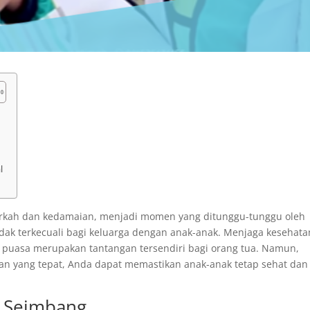
l
rkah dan kedamaian, menjadi momen yang ditunggu-tunggu oleh
idak terkecuali bagi keluarga dengan anak-anak. Menjaga kesehata
 puasa merupakan tantangan tersendiri bagi orang tua. Namun,
 yang tepat, Anda dapat memastikan anak-anak tetap sehat dan
i Seimbang