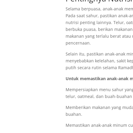
Selama berpuasa, anak-anak mem
Pada saat sahur, pastikan anak-
nutrisi penting lainnya. Telur, 
berbuka puasa, berikan makanan 
makanan yang terlalu berat ata
pencernaan.
Selain itu, pastikan anak-anak 
menyebabkan kelelahan, sakit ke
putih secara rutin selama Ramad
Untuk memastikan anak-anak me
Mempersiapkan menu sahur yang ka
telur, oatmeal, dan buah-buahan
Memberikan makanan yang mudah 
buahan.
Memastikan anak-anak minum cuk