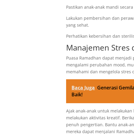
Pastikan anak-anak mandi secara
Lakukan pembersihan dan perawat
yang sehat.
Perhatikan kebersihan dan steri
Manajemen Stres 
Puasa Ramadhan dapat menjadi 
mengalami perubahan mood, mudah
memahami dan mengelola stres d
Baca Juga
Generasi Gemil
Baik!
Ajak anak-anak untuk melakukan 
melakukan aktivitas kreatif. Ber
penuh pengertian. Bantu anak-an
mereka dapat menjalani Ramadh