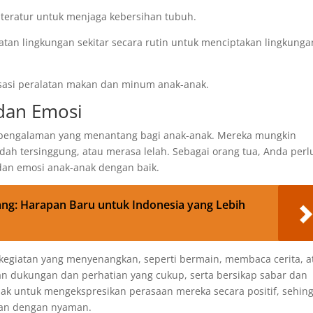
 teratur untuk menjaga kebersihan tubuh.
an lingkungan sekitar secara rutin untuk menciptakan lingkunga
lisasi peralatan makan dan minum anak-anak.
dan Emosi
pengalaman yang menantang bagi anak-anak. Mereka mungkin
 tersinggung, atau merasa lelah. Sebagai orang tua, Anda perl
an emosi anak-anak dengan baik.
ang: Harapan Baru untuk Indonesia yang Lebih
kegiatan yang menyenangkan, seperti bermain, membaca cerita, a
ikan dukungan dan perhatian yang cukup, serta bersikap sabar dan
ak untuk mengekspresikan perasaan mereka secara positif, sehin
an dengan nyaman.