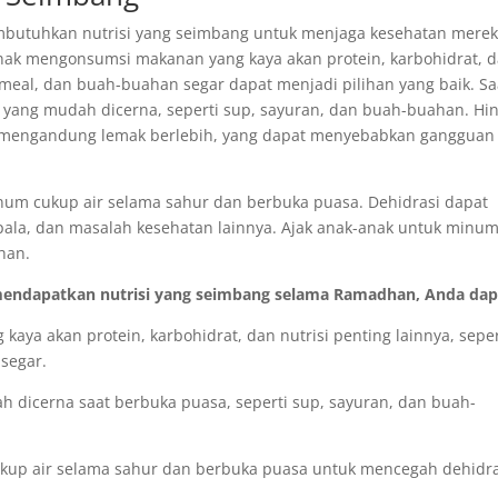
butuhkan nutrisi yang seimbang untuk menjaga kesehatan merek
anak mengonsumsi makanan yang kaya akan protein, karbohidrat, 
oatmeal, dan buah-buahan segar dapat menjadi pilihan yang baik. Sa
yang mudah dicerna, seperti sup, sayuran, dan buah-buahan. Hin
u mengandung lemak berlebih, yang dapat menyebabkan gangguan
minum cukup air selama sahur dan berbuka puasa. Dehidrasi dapat
pala, dan masalah kesehatan lainnya. Ajak anak-anak untuk minum
han.
ndapatkan nutrisi yang seimbang selama Ramadhan, Anda dap
ya akan protein, karbohidrat, dan nutrisi penting lainnya, seper
 segar.
dicerna saat berbuka puasa, seperti sup, sayuran, dan buah-
up air selama sahur dan berbuka puasa untuk mencegah dehidra