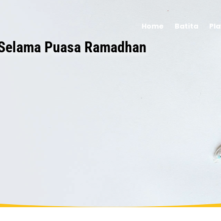
Home
Batita
Pl
 Selama Puasa Ramadhan