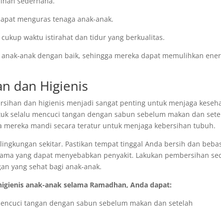
inan sederhana.
g dapat menguras tenaga anak-anak.
ukup waktu istirahat dan tidur yang berkualitas.
hat anak-anak dengan baik, sehingga mereka dapat memulihkan ener
n dan Higienis
sihan dan higienis menjadi sangat penting untuk menjaga keseh
ntuk selalu mencuci tangan dengan sabun sebelum makan dan sete
ga mereka mandi secara teratur untuk menjaga kebersihan tubuh.
 lingkungan sekitar. Pastikan tempat tinggal Anda bersih dan beba
 hama yang dapat menyebabkan penyakit. Lakukan pembersihan se
gan yang sehat bagi anak-anak.
higienis anak-anak selama Ramadhan, Anda dapat:
 mencuci tangan dengan sabun sebelum makan dan setelah