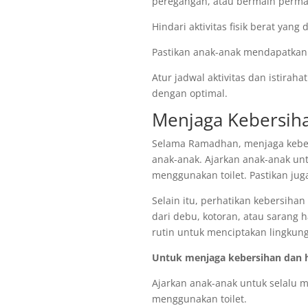
peregangan, atau bermain perma
Hindari aktivitas fisik berat yan
Pastikan anak-anak mendapatkan c
Atur jadwal aktivitas dan istira
dengan optimal.
Menjaga Kebersiha
Selama Ramadhan, menjaga keber
anak-anak. Ajarkan anak-anak u
menggunakan toilet. Pastikan ju
Selain itu, perhatikan kebersihan
dari debu, kotoran, atau sarang
rutin untuk menciptakan lingkun
Untuk menjaga kebersihan dan 
Ajarkan anak-anak untuk selalu
menggunakan toilet.