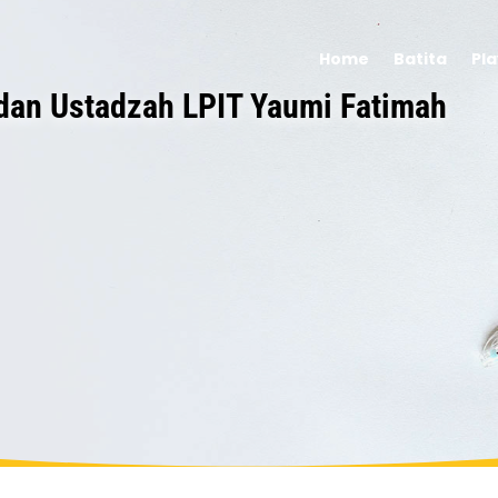
Home
Batita
Pl
dan Ustadzah LPIT Yaumi Fatimah