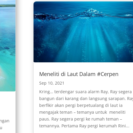
Meneliti di Laut Dalam #Cerpen
Sep 10, 2021
Kring… terdengar suara alarm Ray, Ray segera
bangun dari karang dan langsung sarapan. Ra
berfikir akan pergi berpetualang di laut ia
mengajak teman – temanya untuk meneliti
paus. Ray segera pergi ke rumah teman –
engan
temannya. Pertama Ray pergi kerumah Rini...
au