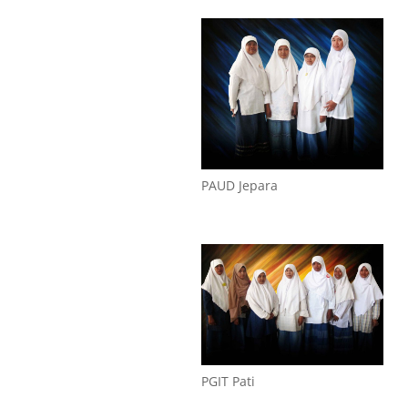
PAUD Jepara
PGIT Pati