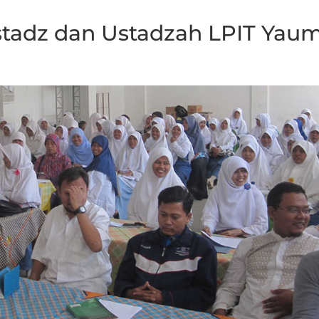
stadz dan Ustadzah LPIT Yaum