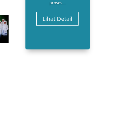
proses...
Lihat Detail