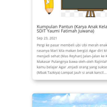
Kumpulan Pantun (Karya Anak Kela
SDIT Yaumi Fatimah Juwana)
Sep 23, 2021
Pergi ke pasar membeli ubi Ubi merah ena
rasanya Mari kita makan bergizi Agar diri ki
menjadi sehat (Mas Reyhan) Jalan-jalan ke 
Makasar Pulangnya bawa oleh-oleh Rajinla
kamu belajar Agar ,enjadi orang yang suks
(Mbak Tazkiya) Lompat jauh si anak kancil...