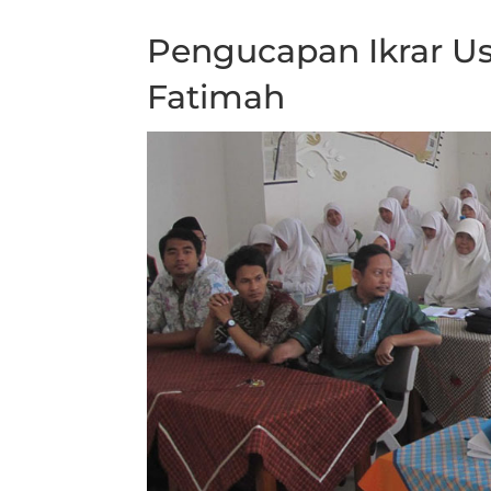
Pengucapan Ikrar U
Fatimah