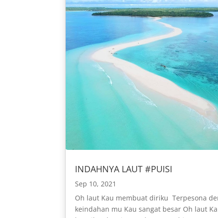
INDAHNYA LAUT #PUISI
Sep 10, 2021
Oh laut Kau membuat diriku Terpesona d
keindahan mu Kau sangat besar Oh laut K