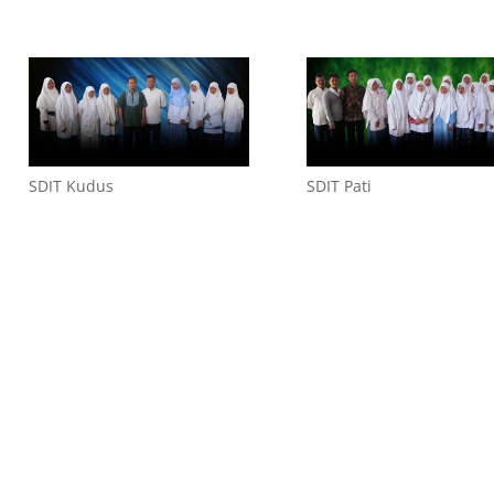
SDIT Kudus
SDIT Pati