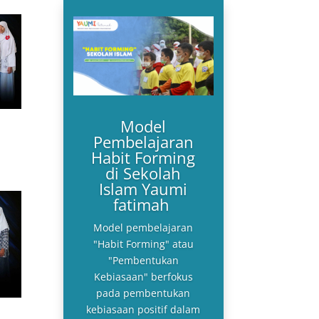
Model
Pembelajaran
Habit Forming
di Sekolah
Islam Yaumi
fatimah
Model pembelajaran
"Habit Forming" atau
"Pembentukan
Kebiasaan" berfokus
pada pembentukan
kebiasaan positif dalam