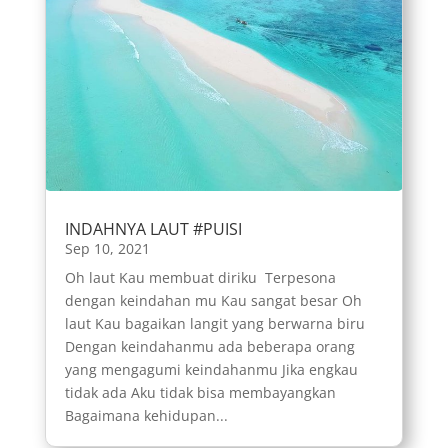
INDAHNYA LAUT #PUISI
Sep 10, 2021
Oh laut Kau membuat diriku Terpesona
dengan keindahan mu Kau sangat besar Oh
laut Kau bagaikan langit yang berwarna biru
Dengan keindahanmu ada beberapa orang
yang mengagumi keindahanmu Jika engkau
tidak ada Aku tidak bisa membayangkan
Bagaimana kehidupan...