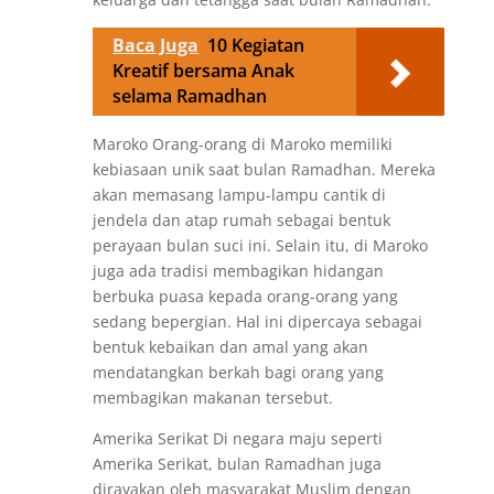
Baca Juga
10 Kegiatan
Kreatif bersama Anak
selama Ramadhan
Maroko Orang-orang di Maroko memiliki
kebiasaan unik saat bulan Ramadhan. Mereka
akan memasang lampu-lampu cantik di
jendela dan atap rumah sebagai bentuk
perayaan bulan suci ini. Selain itu, di Maroko
juga ada tradisi membagikan hidangan
berbuka puasa kepada orang-orang yang
sedang bepergian. Hal ini dipercaya sebagai
bentuk kebaikan dan amal yang akan
mendatangkan berkah bagi orang yang
membagikan makanan tersebut.
Amerika Serikat Di negara maju seperti
Amerika Serikat, bulan Ramadhan juga
dirayakan oleh masyarakat Muslim dengan