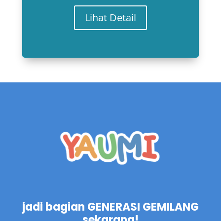
Lihat Detail
jadi bagian GENERASI GEMILANG
sekarang!