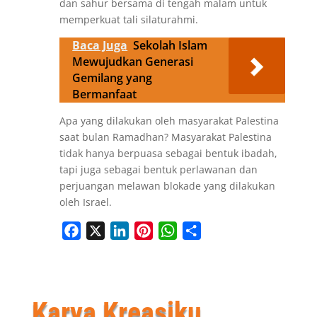
dan sahur bersama di tengah malam untuk
memperkuat tali silaturahmi.
Baca Juga
Sekolah Islam
Mewujudkan Generasi
Gemilang yang
Bermanfaat
Apa yang dilakukan oleh masyarakat Palestina
saat bulan Ramadhan? Masyarakat Palestina
tidak hanya berpuasa sebagai bentuk ibadah,
tapi juga sebagai bentuk perlawanan dan
perjuangan melawan blokade yang dilakukan
oleh Israel.
Facebook
X
LinkedIn
Pinterest
WhatsApp
Share
Karya Kreasiku