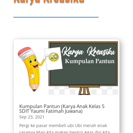
Kumpulan Pantun (Karya Anak Kelas 5
SDIT Yaumi Fatimah Juwana)
Sep 23, 2021
Pergi ke pasar membeli ubi Ubi merah enak
rasanya Mari kita makan bergizi Agar diri kita