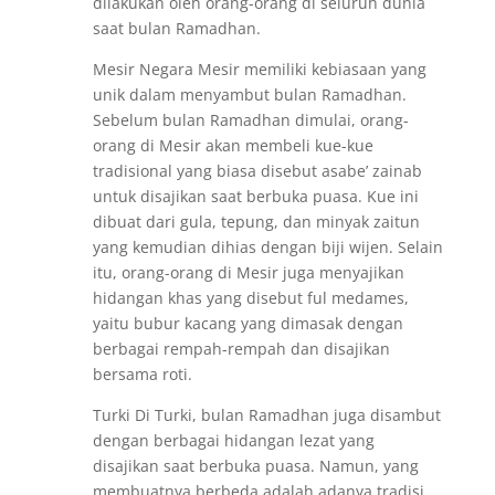
dilakukan oleh orang-orang di seluruh dunia
saat bulan Ramadhan.
Mesir Negara Mesir memiliki kebiasaan yang
unik dalam menyambut bulan Ramadhan.
Sebelum bulan Ramadhan dimulai, orang-
orang di Mesir akan membeli kue-kue
tradisional yang biasa disebut asabe’ zainab
untuk disajikan saat berbuka puasa. Kue ini
dibuat dari gula, tepung, dan minyak zaitun
yang kemudian dihias dengan biji wijen. Selain
itu, orang-orang di Mesir juga menyajikan
hidangan khas yang disebut ful medames,
yaitu bubur kacang yang dimasak dengan
berbagai rempah-rempah dan disajikan
bersama roti.
Turki Di Turki, bulan Ramadhan juga disambut
dengan berbagai hidangan lezat yang
disajikan saat berbuka puasa. Namun, yang
membuatnya berbeda adalah adanya tradisi