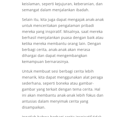
keislaman, seperti kejujuran, keberanian, dan
semangat dalam menjalankan ibadah.
Selain itu, kita juga dapat mengajak anak-anak
untuk menceritakan pengalaman pribadi
mereka yang inspiratif. Misalnya, saat mereka
berhasil menjalankan puasa dengan baik atau
ketika mereka membantu orang lain. Dengan
berbagi cerita, anak-anak akan merasa
dihargai dan dapat mengembangkan
kemampuan bernarasinya.
Untuk membuat sesi berbagi cerita lebih
menarik, kita dapat menggunakan alat peraga
sederhana, seperti boneka atau gambar-
gambar yang terkait dengan tema cerita. Hal
ini akan membantu anak-anak lebih fokus dan
antusias dalam menyimak cerita yang
disampaikan.
Ingatlah bahwa berbagi cerita inspiratif tidak