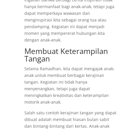
hanya bermanfaat bagi anak-anak, tetapi juga
dapat memperkaya wawasan dan
menginspirasi kita sebagai orang tua atau
pendamping. Kegiatan ini dapat menjadi
momen yang mempererat hubungan kita
dengan anak-anak.
Membuat Keterampilan
Tangan
Selama Ramadhan, kita dapat mengajak anak-
anak untuk membuat berbagai kerajinan
tangan. Kegiatan ini tidak hanya
menyenangkan, tetapi juga dapat
meningkatkan kreativitas dan keterampilan
motorik anak-anak.
Salah satu contoh kerajinan tangan yang dapat
dibuat adalah membuat hiasan bulan sabit
dan bintang-bintang dari kertas. Anak-anak