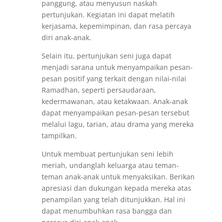
panggung, atau menyusun naskah
pertunjukan. Kegiatan ini dapat melatih
kerjasama, kepemimpinan, dan rasa percaya
diri anak-anak.
Selain itu, pertunjukan seni juga dapat
menjadi sarana untuk menyampaikan pesan-
pesan positif yang terkait dengan nilai-nilai
Ramadhan, seperti persaudaraan,
kedermawanan, atau ketakwaan. Anak-anak
dapat menyampaikan pesan-pesan tersebut
melalui lagu, tarian, atau drama yang mereka
tampilkan.
Untuk membuat pertunjukan seni lebih
meriah, undanglah keluarga atau teman-
teman anak-anak untuk menyaksikan. Berikan
apresiasi dan dukungan kepada mereka atas
penampilan yang telah ditunjukkan. Hal ini
dapat menumbuhkan rasa bangga dan