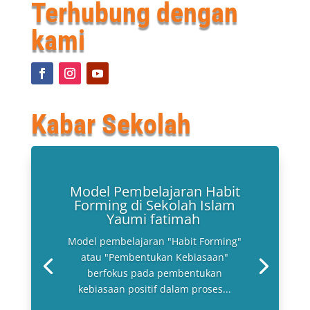
Terhubung dengan
kami
Kabar Sekolah
Model Pembelajaran Habit
Forming di Sekolah Islam
Yaumi fatimah
Model pembelajaran "Habit Forming"
atau "Pembentukan Kebiasaan"
berfokus pada pembentukan
kebiasaan positif dalam proses...