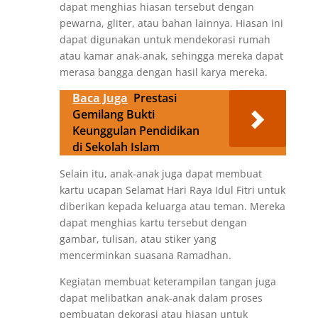
dapat menghias hiasan tersebut dengan
pewarna, gliter, atau bahan lainnya. Hiasan ini
dapat digunakan untuk mendekorasi rumah
atau kamar anak-anak, sehingga mereka dapat
merasa bangga dengan hasil karya mereka.
Baca Juga
Prestasi
Gemilang Bukti
Keunggulan Pendidikan
di Sekolah Islam
Selain itu, anak-anak juga dapat membuat
kartu ucapan Selamat Hari Raya Idul Fitri untuk
diberikan kepada keluarga atau teman. Mereka
dapat menghias kartu tersebut dengan
gambar, tulisan, atau stiker yang
mencerminkan suasana Ramadhan.
Kegiatan membuat keterampilan tangan juga
dapat melibatkan anak-anak dalam proses
pembuatan dekorasi atau hiasan untuk