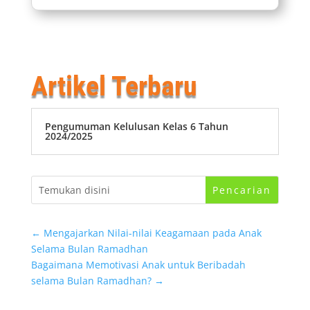
Artikel Terbaru
Pengumuman Kelulusan Kelas 6 Tahun
2024/2025
←
Mengajarkan Nilai-nilai Keagamaan pada Anak
Selama Bulan Ramadhan
Bagaimana Memotivasi Anak untuk Beribadah
selama Bulan Ramadhan?
→