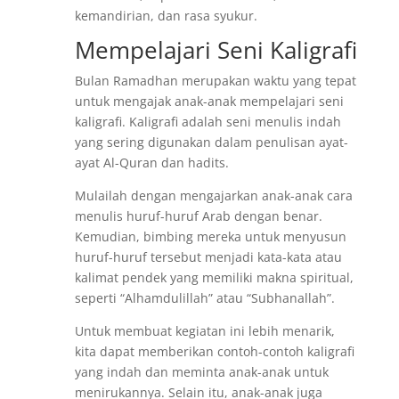
kemandirian, dan rasa syukur.
Mempelajari Seni Kaligrafi
Bulan Ramadhan merupakan waktu yang tepat
untuk mengajak anak-anak mempelajari seni
kaligrafi. Kaligrafi adalah seni menulis indah
yang sering digunakan dalam penulisan ayat-
ayat Al-Quran dan hadits.
Mulailah dengan mengajarkan anak-anak cara
menulis huruf-huruf Arab dengan benar.
Kemudian, bimbing mereka untuk menyusun
huruf-huruf tersebut menjadi kata-kata atau
kalimat pendek yang memiliki makna spiritual,
seperti “Alhamdulillah” atau “Subhanallah”.
Untuk membuat kegiatan ini lebih menarik,
kita dapat memberikan contoh-contoh kaligrafi
yang indah dan meminta anak-anak untuk
menirukannya. Selain itu, anak-anak juga