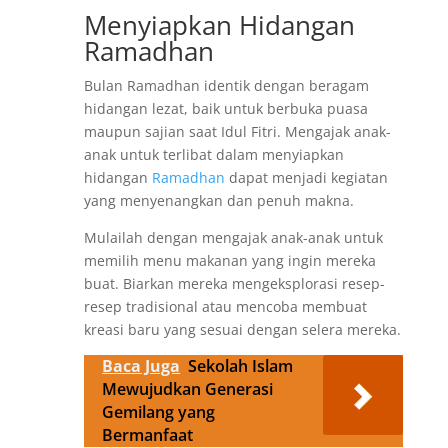
Menyiapkan Hidangan
Ramadhan
Bulan Ramadhan identik dengan beragam
hidangan lezat, baik untuk berbuka puasa
maupun sajian saat Idul Fitri. Mengajak anak-
anak untuk terlibat dalam menyiapkan
hidangan
Ramadhan
dapat menjadi kegiatan
yang menyenangkan dan penuh makna.
Mulailah dengan mengajak anak-anak untuk
memilih menu makanan yang ingin mereka
buat. Biarkan mereka mengeksplorasi resep-
resep tradisional atau mencoba membuat
kreasi baru yang sesuai dengan selera mereka.
Baca Juga
Sekolah Islam
Mewujudkan Generasi
Gemilang yang
Bermanfaat