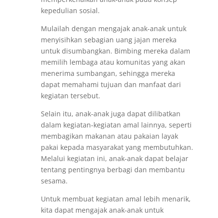
kepedulian sosial.
Mulailah dengan mengajak anak-anak untuk
menyisihkan sebagian uang jajan mereka
untuk disumbangkan. Bimbing mereka dalam
memilih lembaga atau komunitas yang akan
menerima sumbangan, sehingga mereka
dapat memahami tujuan dan manfaat dari
kegiatan tersebut.
Selain itu, anak-anak juga dapat dilibatkan
dalam kegiatan-kegiatan amal lainnya, seperti
membagikan makanan atau pakaian layak
pakai kepada masyarakat yang membutuhkan.
Melalui kegiatan ini, anak-anak dapat belajar
tentang pentingnya berbagi dan membantu
sesama.
Untuk membuat kegiatan amal lebih menarik,
kita dapat mengajak anak-anak untuk