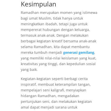
Kesimpulan
Ramadhan merupakan momen yang istimewa
bagi umat Muslim, tidak hanya untuk
meningkatkan ibadah, tetapi juga untuk
mempererat hubungan dengan keluarga,
termasuk anak-anak. Dengan melakukan
berbagai kegiatan kreatif bersama anak-anak
selama Ramadhan, kita dapat membantu
mereka tumbuh menjadi
generasi gemilang
,
yang memiliki nilai-nilai keislaman yang kuat,
kreativitas yang tinggi, dan kepedulian sosial
yang baik.
Kegiatan-kegiatan seperti berbagi cerita
inspiratif, membuat keterampilan tangan,
mempelajari seni kaligrafi, menyiapkan
hidangan Ramadhan, mengadakan
pertunjukan seni, dan melakukan kegiatan
amal dapat menjadi sarana untuk