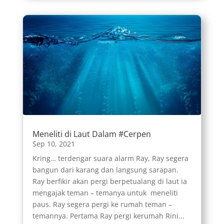
Meneliti di Laut Dalam #Cerpen
Sep 10, 2021
Kring… terdengar suara alarm Ray, Ray segera
bangun dari karang dan langsung sarapan.
Ray berfikir akan pergi berpetualang di laut ia
mengajak teman – temanya untuk meneliti
paus. Ray segera pergi ke rumah teman –
temannya. Pertama Ray pergi kerumah Rini...