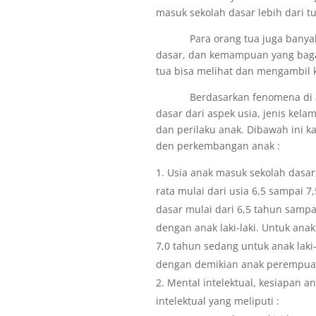
masuk sekolah dasar lebih dari t
Para orang tua juga banyak y
dasar, dan kemampuan yang bagai
tua bisa melihat dan mengambil 
Berdasarkan fenomena di atas
dasar dari aspek usia, jenis ke
dan perilaku anak. Dibawah ini 
den perkembangan anak :
Usia anak masuk sekolah dasar
rata mulai dari usia 6,5 sampai 
dasar mulai dari 6,5 tahun samp
dengan anak laki-laki. Untuk ana
7,0 tahun sedang untuk anak laki-
dengan demikian anak perempuan l
Mental intelektual, kesiapan 
intelektual yang meliputi :