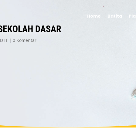
Home
Batita
Pl
SEKOLAH DASAR
D IT
0 Komentar