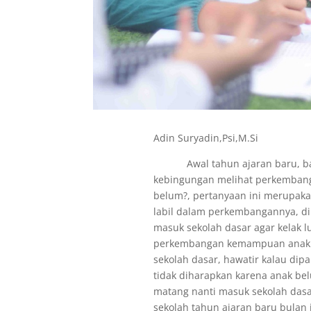
Adin Suryadin,Psi,M.Si
Awal tahun ajaran baru, banya
kebingungan melihat perkembang
belum?, pertanyaan ini merupak
labil dalam perkembangannya, di
masuk sekolah dasar agar kelak lu
perkembangan kemampuan anak ya
sekolah dasar, hawatir kalau dip
tidak diharapkan karena anak be
matang nanti masuk sekolah dasa
sekolah tahun ajaran baru bulan 