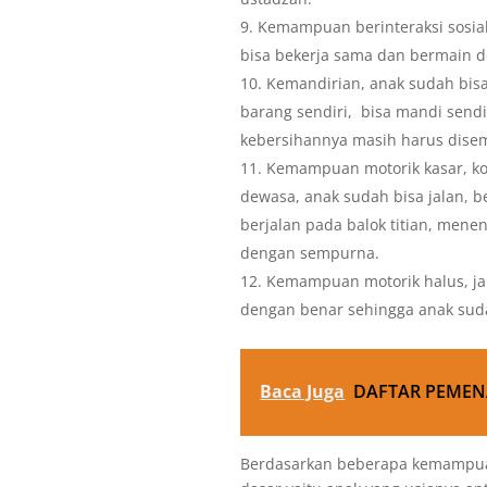
Kemampuan berinteraksi sosial
bisa bekerja sama dan bermain 
Kemandirian, anak sudah bis
barang sendiri, bisa mandi sendi
kebersihannya masih harus dis
Kemampuan motorik kasar, k
dewasa, anak sudah bisa jalan, be
berjalan pada balok titian, me
dengan sempurna.
Kemampuan motorik halus, ja
dengan benar sehingga anak sud
Baca Juga
DAFTAR PEMEN
Berdasarkan beberapa kemampuan 