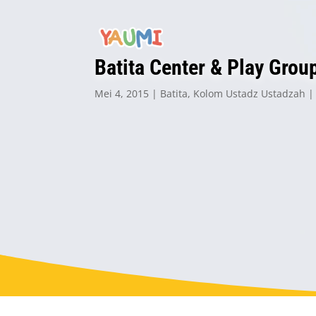
Batita Center & Play Grou
Mei 4, 2015
Batita
,
Kolom Ustadz Ustadzah