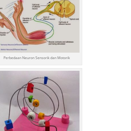
Perbedaan Neuron Sensorik dan Motorik