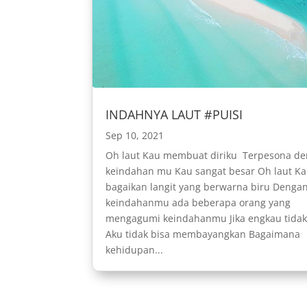
INDAHNYA LAUT #PUISI
Sep 10, 2021
Oh laut Kau membuat diriku Terpesona d
keindahan mu Kau sangat besar Oh laut K
bagaikan langit yang berwarna biru Denga
keindahanmu ada beberapa orang yang
mengagumi keindahanmu Jika engkau tidak
Aku tidak bisa membayangkan Bagaimana
kehidupan...