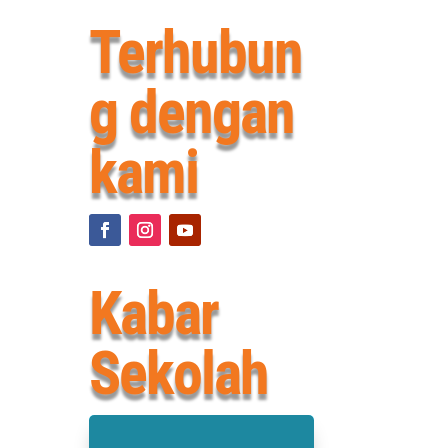
Terhubun
g dengan
kami
Kabar
Sekolah