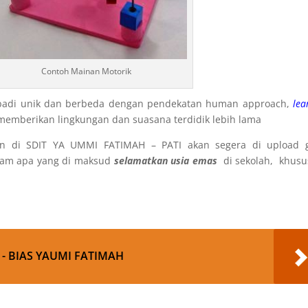
Contoh Mainan Motorik
adi unik dan berbeda dengan pendekatan human approach,
lea
memberikan lingkungan dan suasana terdidik lebih lama
tan di SDIT YA UMMI FATIMAH – PATI akan segera di upload 
lam apa yang di maksud
selamatkan usia emas
di sekolah, khusu
pp
re
 - BIAS YAUMI FATIMAH