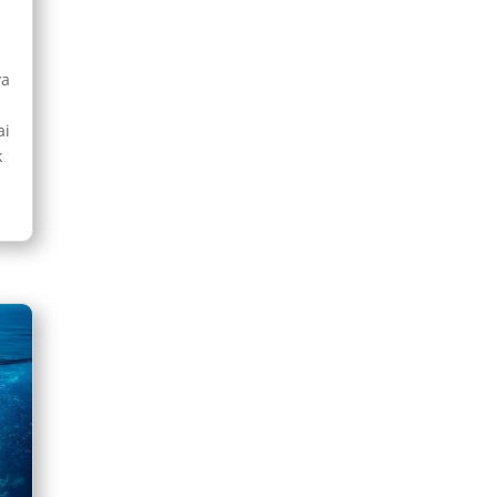
ya
ai
k