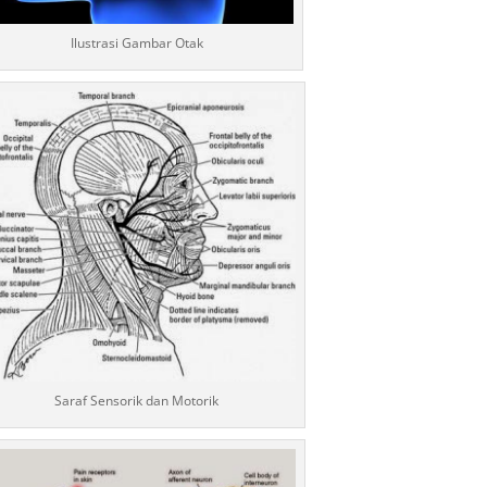
Ilustrasi Gambar Otak
Saraf Sensorik dan Motorik