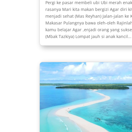
Pergi ke pasar membeli ubi Ubi merah ena
rasanya Mari kita makan bergizi Agar diri ki
menjadi sehat (Mas Reyhan) Jalan-jalan ke 
Makasar Pulangnya bawa oleh-oleh Rajinla
kamu belajar Agar ,enjadi orang yang suks
(Mbak Tazkiya) Lompat jauh si anak kancil...