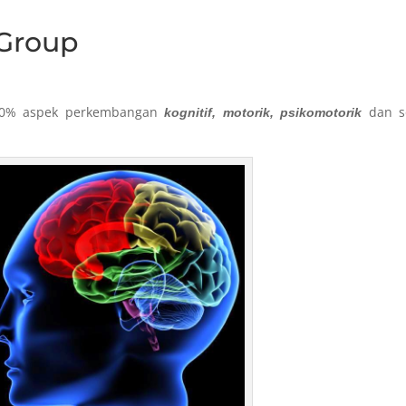
 Group
70% aspek perkembangan
dan so
kognitif, motorik, psikomotorik