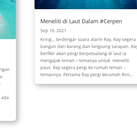
Meneliti di Laut Dalam #Cerpen
Sep 10, 2021
Kring… terdengar suara alarm Ray, Ray segera
bangun dari karang dan langsung sarapan. Ra
berfikir akan pergi berpetualang di laut ia
mengajak teman – temanya untuk meneliti
paus. Ray segera pergi ke rumah teman –
engan
temannya. Pertama Ray pergi kerumah Rini...
au
n
 ada