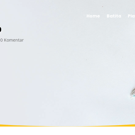
Home
Batita
Pl
p
0 Komentar