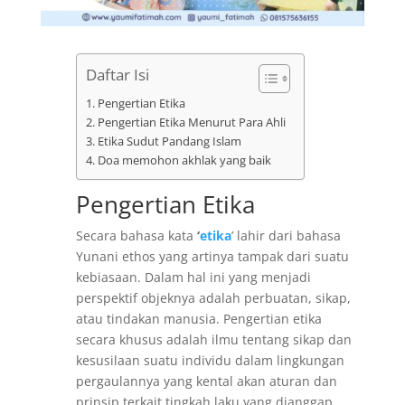
Daftar Isi
Pengertian Etika
Pengertian Etika Menurut Para Ahli
Etika Sudut Pandang Islam
Doa memohon akhlak yang baik
Pengertian Etika
Secara bahasa kata
‘
etika
’ lahir dari bahasa
Yunani ethos yang artinya tampak dari suatu
kebiasaan. Dalam hal ini yang menjadi
perspektif objeknya adalah perbuatan, sikap,
atau tindakan manusia. Pengertian etika
secara khusus adalah ilmu tentang sikap dan
kesusilaan suatu individu dalam lingkungan
pergaulannya yang kental akan aturan dan
prinsip terkait tingkah laku yang dianggap