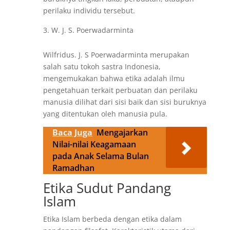
perilaku individu tersebut.
W. J. S. Poerwadarminta
Wilfridus. J. S Poerwadarminta merupakan
salah satu tokoh sastra Indonesia,
mengemukakan bahwa etika adalah ilmu
pengetahuan terkait perbuatan dan perilaku
manusia dilihat dari sisi baik dan sisi buruknya
yang ditentukan oleh manusia pula.
Baca Juga
Mengajarkan
Nilai-nilai Keagamaan
pada Anak Selama Bulan
Ramadhan
Etika Sudut Pandang
Islam
Etika Islam berbeda dengan etika dalam