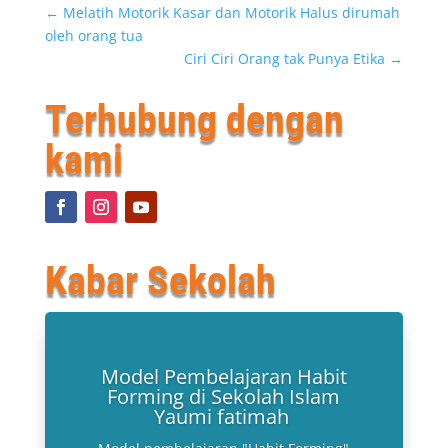
←
Melatih Motorik Kasar dan Motorik Halus dirumah
oleh orang tua
Ciri Ciri Orang tak Punya Etika
→
Terhubung dengan
kami
Kabar Sekolah
Model Pembelajaran Habit
Forming di Sekolah Islam
Yaumi fatimah