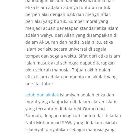
pandangan filsafat. Karakteristik utama dari
etika Islam adalah adanya tuntutan untuk
berperilaku dengan baik dan menghindari
perilaku yang buruk. Sumber moral yang
menjadi acuan penetapan standar etika Islam
adalah wahyu dari Allah yang disampaikan di
dalam Al-Qur’an dan hadis. Selain itu, etika
Islam berlaku secara universal di segala
tempat dan segala waktu. Sifat dari etika Islam
ialah masuk akal sehingga dapat diterapkan
oleh seluruh manusia. Tujuan akhir dalam
etika Islam adalah pembentukan akhlak yang
bersifat luhur
adab dan akhlak
Islamiyah adalah etika dan
moral yang dianjurkan di dalam ajaran Islam
yang tercantum di dalam Al-Quran dan
Sunnah, dengan mengikuti contoh dari teladan
Nabi Muhammad SAW, yang di dalam akidah
Islamiyah dinyatakan sebagai manusia yang