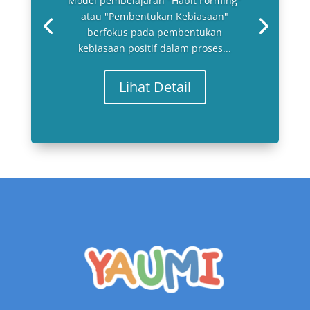
Model pembelajaran "Habit Forming"
atau "Pembentukan Kebiasaan"
berfokus pada pembentukan
kebiasaan positif dalam proses...
Lihat Detail