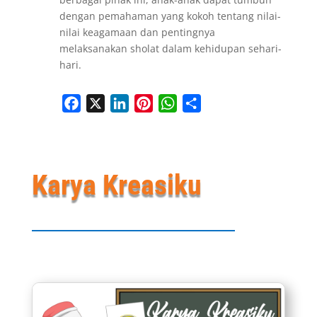
dengan pemahaman yang kokoh tentang nilai-
nilai keagamaan dan pentingnya
melaksanakan sholat dalam kehidupan sehari-
hari.
Facebook
X
LinkedIn
Pinterest
WhatsApp
Share
Karya Kreasiku