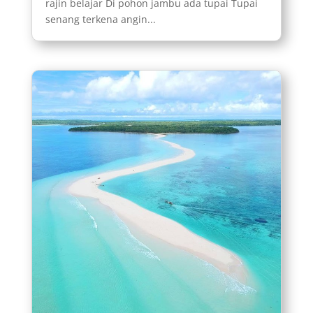
rajin belajar Di pohon jambu ada tupai Tupai
senang terkena angin...