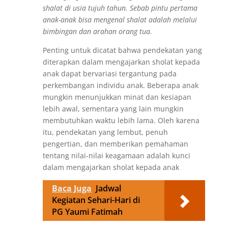
shalat di usia tujuh tahun. Sebab pintu pertama
anak-anak bisa mengenal shalat adalah melalui
bimbingan dan arahan orang tua.
Penting untuk dicatat bahwa pendekatan yang
diterapkan dalam mengajarkan sholat kepada
anak dapat bervariasi tergantung pada
perkembangan individu anak. Beberapa anak
mungkin menunjukkan minat dan kesiapan
lebih awal, sementara yang lain mungkin
membutuhkan waktu lebih lama. Oleh karena
itu, pendekatan yang lembut, penuh
pengertian, dan memberikan pemahaman
tentang nilai-nilai keagamaan adalah kunci
dalam mengajarkan sholat kepada anak
Baca Juga
Jadwal
Kegiatan Sehari-Hari di
PG Yaumi Fatimah