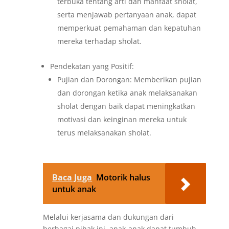
terbuka tentang arti dan manfaat sholat,
serta menjawab pertanyaan anak, dapat
memperkuat pemahaman dan kepatuhan
mereka terhadap sholat.
Pendekatan yang Positif:
Pujian dan Dorongan: Memberikan pujian
dan dorongan ketika anak melaksanakan
sholat dengan baik dapat meningkatkan
motivasi dan keinginan mereka untuk
terus melaksanakan sholat.
Baca Juga
Motorik halus
untuk anak
Melalui kerjasama dan dukungan dari
berbagai pihak ini, anak-anak dapat tumbuh