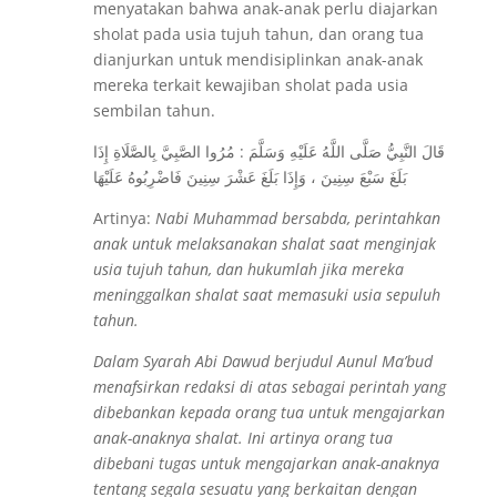
menyatakan bahwa anak-anak perlu diajarkan
sholat pada usia tujuh tahun, dan orang tua
dianjurkan untuk mendisiplinkan anak-anak
mereka terkait kewajiban sholat pada usia
sembilan tahun.
قَالَ النَّبِيُّ صَلَّى اللَّهُ عَلَيْهِ وَسَلَّمَ : مُرُوا الصَّبِيَّ بِالصَّلَاةِ إِذَا
بَلَغَ سَبْعَ سِنِينَ ، وَإِذَا بَلَغَ عَشْرَ سِنِينَ فَاضْرِبُوهُ عَلَيْهَا
Artinya:
Nabi Muhammad bersabda, perintahkan
anak untuk melaksanakan shalat saat menginjak
usia tujuh tahun, dan hukumlah jika mereka
meninggalkan shalat saat memasuki usia sepuluh
tahun.
Dalam Syarah Abi Dawud berjudul Aunul Ma’bud
menafsirkan redaksi di atas sebagai perintah yang
dibebankan kepada orang tua untuk mengajarkan
anak-anaknya shalat. Ini artinya orang tua
dibebani tugas untuk mengajarkan anak-anaknya
tentang segala sesuatu yang berkaitan dengan