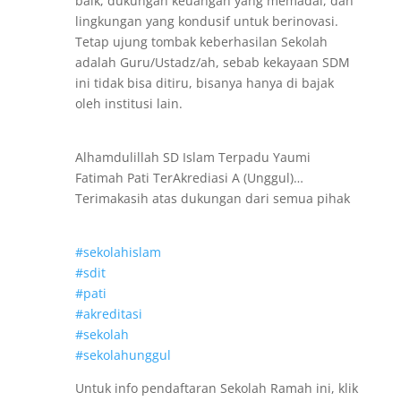
baik, dukungan keuangan yang memadai, dan
lingkungan yang kondusif untuk berinovasi.
Tetap ujung tombak keberhasilan Sekolah
adalah Guru/Ustadz/ah, sebab kekayaan SDM
ini tidak bisa ditiru, bisanya hanya di bajak
oleh institusi lain.
Alhamdulillah SD Islam Terpadu Yaumi
Fatimah Pati TerAkrediasi A (Unggul)…
Terimakasih atas dukungan dari semua pihak
#sekolahislam
#sdit
#pati
#akreditasi
#sekolah
#sekolahunggul
Untuk info pendaftaran Sekolah Ramah ini, klik