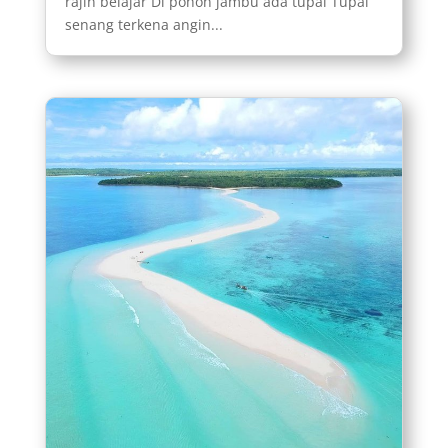
rajin belajar Di pohon jambu ada tupai Tupai
senang terkena angin...