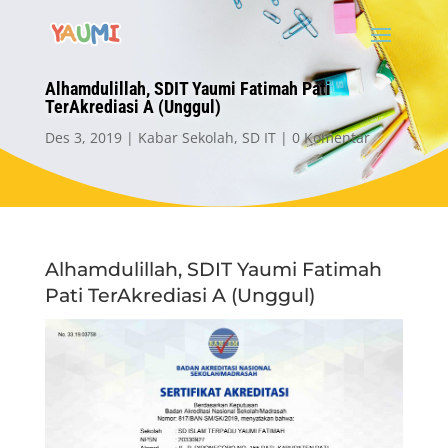
Alhamdulillah, SDIT Yaumi Fatimah Pati
TerAkrediasi A (Unggul)
Des 3, 2019
Kabar Sekolah
,
SD IT
0 Komentar
Alhamdulillah, SDIT Yaumi Fatimah
Pati TerAkrediasi A (Unggul)