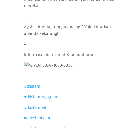
mereka
–
Ayah – bunda, tunggu apalagi? Yuk daftarkan
ananda sekarang!
–
Informasi lebih lanjut & pendaftaran
(WA) 0896-4883-6930
–
#tkislam
#tkislamunggulan
#tkislampati
#sekolahislam