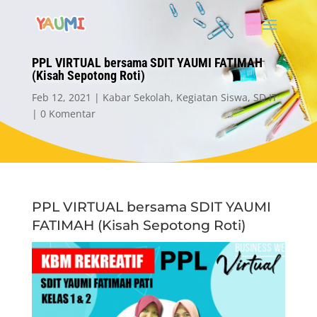
PPL VIRTUAL bersama SDIT YAUMI FATIMAH
(Kisah Sepotong Roti)
Feb 12, 2021
Kabar Sekolah
,
Kegiatan Siswa
,
SD IT
0 Komentar
PPL VIRTUAL bersama SDIT YAUMI
FATIMAH (Kisah Sepotong Roti)