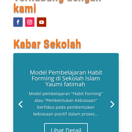
kami
Kabar Sekolah
Model Pembelajaran Habit
Forming di Sekolah Islam
Yaumi fatimah
Model pembelajaran "Habit Forming"
atau "Pembentukan Kebiasaan"
berfokus pada pembentukan
kebiasaan positif dalam proses...
Lihat Detail