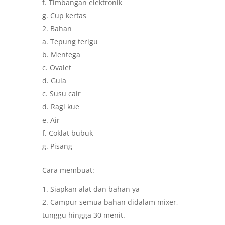
f. Timbangan elektronik
g. Cup kertas
Bahan
a. Tepung terigu
b. Mentega
c. Ovalet
d. Gula
c. Susu cair
d. Ragi kue
e. Air
f. Coklat bubuk
g. Pisang
Cara membuat:
Siapkan alat dan bahan ya
Campur semua bahan didalam mixer,
tunggu hingga 30 menit.