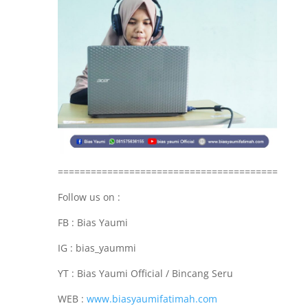
========================================
Follow us on :
FB : Bias Yaumi
IG : bias_yaummi
YT : Bias Yaumi Official / Bincang Seru
WEB :
www.biasyaumifatimah.com