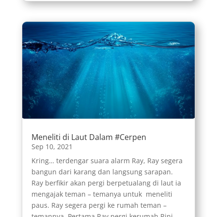
Meneliti di Laut Dalam #Cerpen
Sep 10, 2021
Kring… terdengar suara alarm Ray, Ray segera
bangun dari karang dan langsung sarapan.
Ray berfikir akan pergi berpetualang di laut ia
mengajak teman – temanya untuk meneliti
paus. Ray segera pergi ke rumah teman –
temannya. Pertama Ray pergi kerumah Rini...