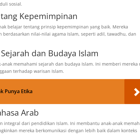
uli sosial.
ntang Kepemimpinan
nak belajar tentang prinsip kepemimpinan yang baik. Mereka
rdasarkan nilai-nilai agama Islam, seperti adil, tawadhu, dan
 Sejarah dan Budaya Islam
-anak memahami sejarah dan budaya Islam. Ini memberi mereka 
ggaan terhadap warisan Islam.
tak Punya Etika
ahasa Arab
n integral dari pendidikan Islam. Ini membantu anak-anak mema
ngkinkan mereka berkomunikasi dengan lebih baik dalam konteks