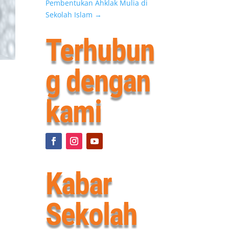
Pembentukan Ahklak Mulia di
Sekolah Islam
→
Terhubun
g dengan
kami
Kabar
Sekolah