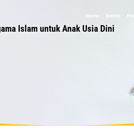
Home
Batita
Pl
ama Islam untuk Anak Usia Dini