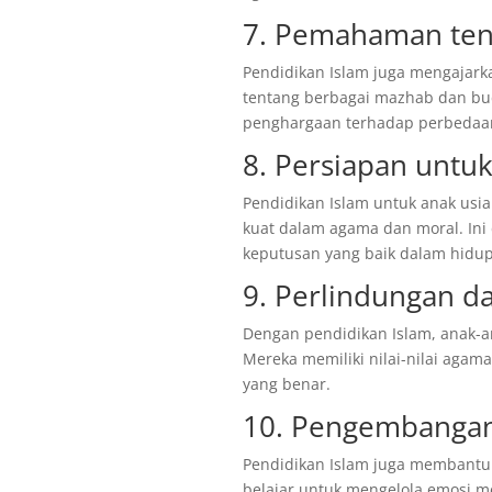
7. Pemahaman te
Pendidikan Islam juga mengajark
tentang berbagai mazhab dan bu
penghargaan terhadap perbedaa
8. Persiapan untu
Pendidikan Islam untuk anak us
kuat dalam agama dan moral. I
keputusan yang baik dalam hidu
9. Perlindungan d
Dengan pendidikan Islam, anak-an
Mereka memiliki nilai-nilai ag
yang benar.
10. Pengembangan
Pendidikan Islam juga membant
belajar untuk mengelola emosi m