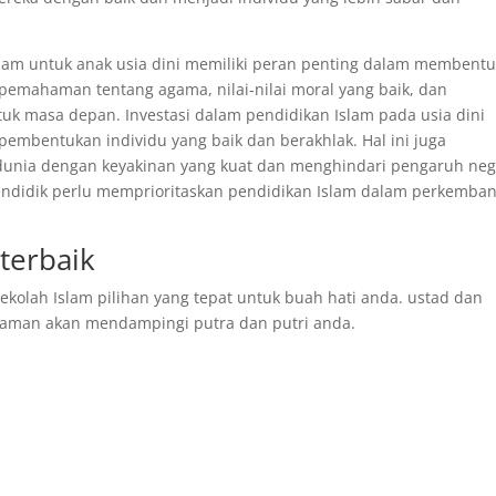
lam untuk anak usia dini memiliki peran penting dalam membent
pemahaman tentang agama, nilai-nilai moral yang baik, dan
uk masa depan. Investasi dalam pendidikan Islam pada usia dini
pembentukan individu yang baik dan berakhlak. Hal ini juga
ia dengan keyakinan yang kuat dan menghindari pengaruh nega
pendidik perlu memprioritaskan pendidikan Islam dalam perkemba
terbaik
kolah Islam pilihan yang tepat untuk buah hati anda. ustad dan
aman akan mendampingi putra dan putri anda.
pp
re