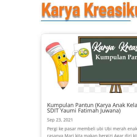
Karya Kreasik
Kumpulan Pantun (Karya Anak Kela
SDIT Yaumi Fatimah Juwana)
Sep 23, 2021
Pergi ke pasar membeli ubi Ubi merah ena
rasanya Mari kita makan bergizi Agar diri ki