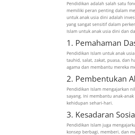
Pendidikan adalah salah satu fo
memiliki peran penting dalam me
untuk anak usia dini adalah inve
yang sangat sensitif dalam perk
Islam untuk anak usia dini dan 
1. Pemahaman Da
Pendidikan Islam untuk anak us
tauhid, salat, zakat, puasa, dan
agama dan membantu mereka mem
2. Pembentukan A
Pendidikan Islam mengajarkan nila
sayang. Ini membantu anak-anak
kehidupan sehari-hari.
3. Kesadaran Sosia
Pendidikan Islam juga mengajark
konsep berbagi, memberi, dan 