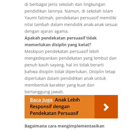
di berbagai jenis sekolah dan lingkungan
pendidikan lainnya. Namun, di sekolah Islam
Yaumi fatimah, pendekatan persuasif memiliki
nilai tambah dalam mendidik anak-anak sesuai
dengan ajaran agama.
Apakah pendekatan persuasif tidak
memerlukan disiplin yang ketat?
Meskipun pendekatan persuasif lebih
mengedepankan pendekatan yang lembut dan
penuh kasih sayang, hal ini tidak berarti
bahwa disiplin tidak diperlukan. Disiplin tetap
diperlukan dalam pendidikan anak untuk
membentuk karakter yang kuat dan
bertanggung jawab.
Baca Juga
Anak Lebih
Responsif dengan
Pendekatan Persuasif
Bagaimana cara mengimplementasikan