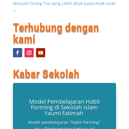
Menjadi Orang Tua yang Lebih Bijak pada Anak-anak
→
Terhubung dengan
kami
Kabar Sekolah
Model Pembelajaran Habit
Forming di Sekolah Islam
Yaumi fatimah
Model pembelajaran "Habit Forming"
atau "Pembentukan Kebiasaan"