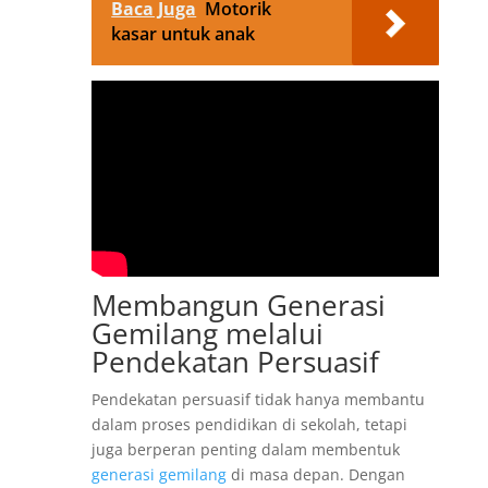
Baca Juga
Motorik
kasar untuk anak
Membangun Generasi
Gemilang melalui
Pendekatan Persuasif
Pendekatan persuasif tidak hanya membantu
dalam proses pendidikan di sekolah, tetapi
juga berperan penting dalam membentuk
generasi gemilang
di masa depan. Dengan