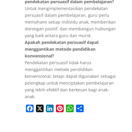
pendekatan persuasif dalam pembelajaran?
Untuk mengimplementasikan pendekatan
persuasif dalam pembelajaran, guru perlu
memahami setiap individu anak, memberikan
dorongan positif, dan membangun hubungan
yang baik antara guru dan murid.
Apakah pendekatan persuasif dapat
menggantikan metode pendidikan
konvensional?
Pendekatan persuasif tidak harus
menggantikan metode pendidikan
konvensional, tetapi dapat digunakan sebagai
pelengkap untuk menciptakan pembelajaran
yang lebih efektif dan berkesan bagi anak-
anak.
Facebook
X
LinkedIn
Pinterest
WhatsApp
Share