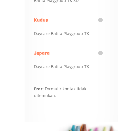
Batita Playgroup TK SD
Kudus
Daycare Batita Playgroup TK
Jepara
Daycare Batita Playgroup TK
Eror:
Formulir kontak tidak
ditemukan.