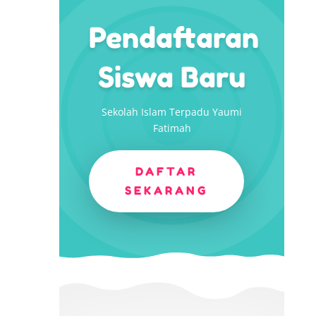
Pendaftaran
Siswa Baru
Sekolah Islam Terpadu Yaumi
Fatimah
DAFTAR
SEKARANG