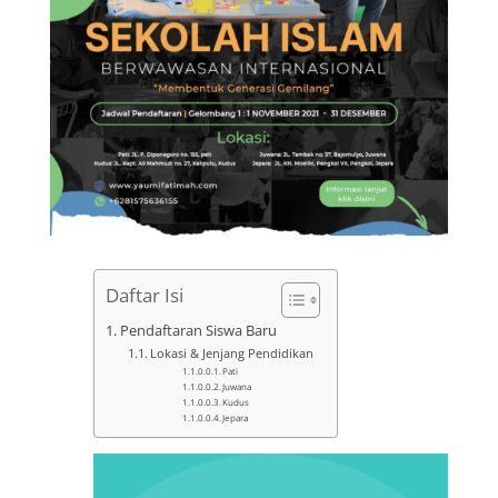
Daftar Isi
Pendaftaran Siswa Baru
Lokasi & Jenjang Pendidikan
Pati
Juwana
Kudus
Jepara