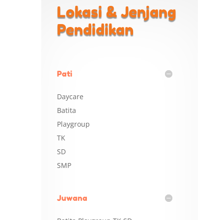
Lokasi & Jenjang
Pendidikan
Pati
Daycare
Batita
Playgroup
TK
SD
SMP
Juwana