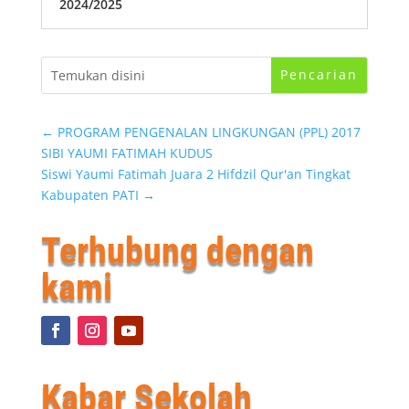
2024/2025
←
PROGRAM PENGENALAN LINGKUNGAN (PPL) 2017
SIBI YAUMI FATIMAH KUDUS
Siswi Yaumi Fatimah Juara 2 Hifdzil Qur'an Tingkat
Kabupaten PATI
→
Terhubung dengan
kami
Kabar Sekolah