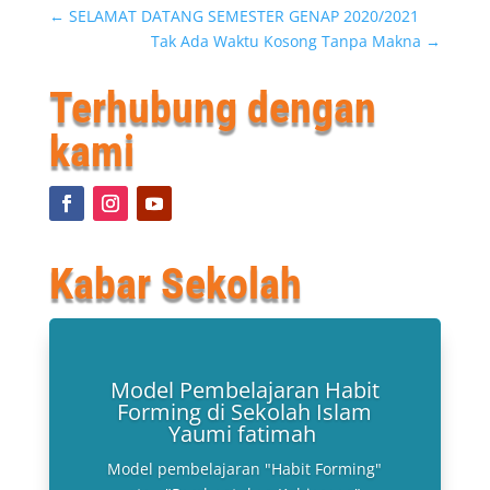
←
SELAMAT DATANG SEMESTER GENAP 2020/2021
Tak Ada Waktu Kosong Tanpa Makna
→
Terhubung dengan
kami
Kabar Sekolah
Model Pembelajaran Habit
Forming di Sekolah Islam
Yaumi fatimah
Model pembelajaran "Habit Forming"