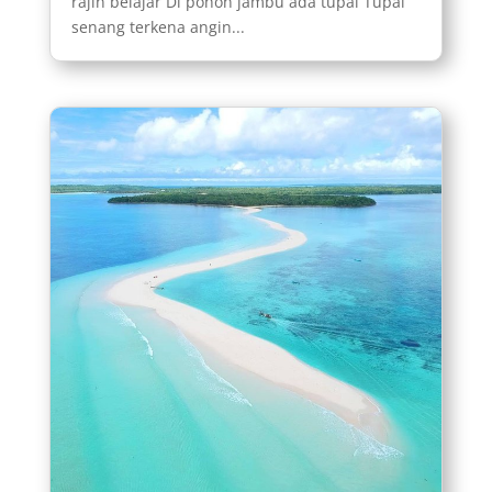
rajin belajar Di pohon jambu ada tupai Tupai
senang terkena angin...