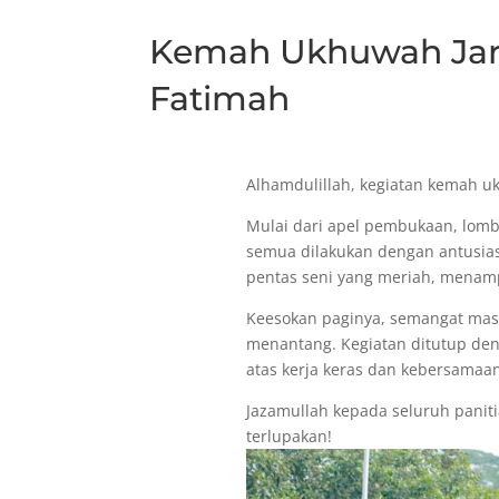
Kemah Ukhuwah Jar
Fatimah
Alhamdulillah, kegiatan kemah u
Mulai dari apel pembukaan, lomba
semua dilakukan dengan antusias
pentas seni yang meriah, menampi
Keesokan paginya, semangat mas
menantang. Kegiatan ditutup de
atas kerja keras dan kebersamaa
Jazamullah kepada seluruh panit
terlupakan!