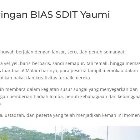
ingan BIAS SDIT Yaumi
khuwah berjalan dengan lancar, seru, dan penuh semangat!
 yel-yel, baris-berbaris, sandi semapur, tali temali, hingga mema
 luar biasa! Malam harinya, para peserta tampil memukau dalam
lkan bakat dan kreativitas terbaik mereka.
ih membara dalam kegiatan susur sungai yang menyegarkan dan
ngan pemberian hadiah lomba, penuh kebahagiaan dan kebangga
n.
ia, ustadzah, dan peserta yang telah menjadikan kemah ini momen