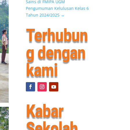
Sains di FMIPA UGM
Pengumuman Kelulusan Kelas 6
Tahun 2024/2025
→
Terhubun
g dengan
kami
Kabar
Sekolah