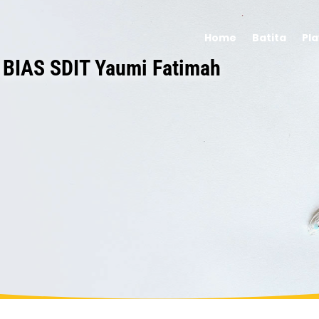
Home
Batita
Pl
BIAS SDIT Yaumi Fatimah