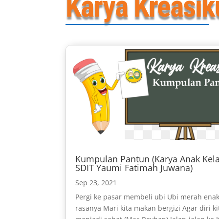
Karya Kreasik
Kumpulan Pantun (Karya Anak Kela
SDIT Yaumi Fatimah Juwana)
Sep 23, 2021
Pergi ke pasar membeli ubi Ubi merah ena
rasanya Mari kita makan bergizi Agar diri ki