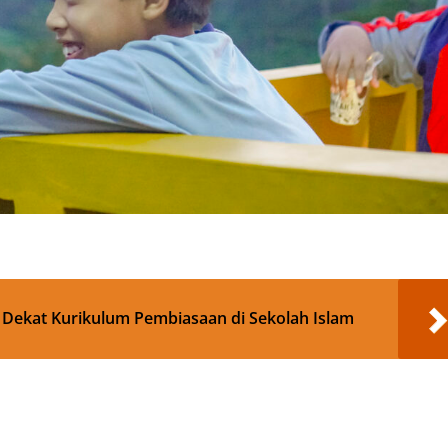
pp
re
 Dekat Kurikulum Pembiasaan di Sekolah Islam