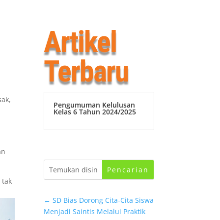
Artikel
Terbaru
sak,
Pengumuman Kelulusan
Kelas 6 Tahun 2024/2025
an
 tak
←
SD Bias Dorong Cita-Cita Siswa
Menjadi Saintis Melalui Praktik