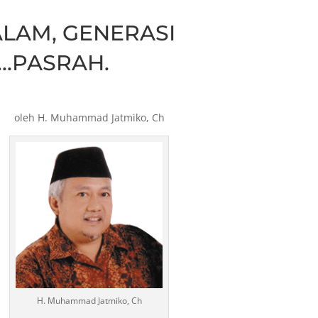
ALAM, GENERASI
..PASRAH.
oleh H. Muhammad Jatmiko, Ch
H. Muhammad Jatmiko, Ch