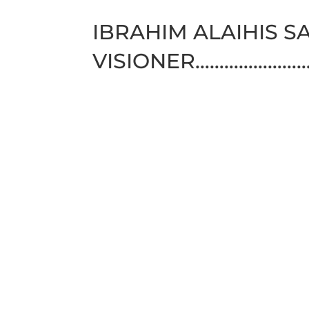
IBRAHIM ALAIHIS S
VISIONER……………………