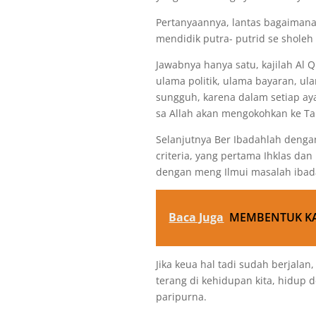
Pertanyaannya, lantas bagaimana
mendidik putra- putrid se sholeh
Jawabnya hanya satu, kajilah Al
ulama politik, ulama bayaran, ula
sungguh, karena dalam setiap ay
sa Allah akan mengokohkan ke Ta
Selanjutnya Ber Ibadahlah denga
criteria, yang pertama Ihklas dan 
dengan meng Ilmui masalah ibada
Baca Juga
MEMBENTUK KA
Jika keua hal tadi sudah berjalan
terang di kehidupan kita, hidup 
paripurna.