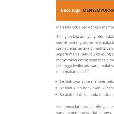
Baca Juga
MENYEMPURNAK
Mari kita coba cek dengan memba
Sebagian kita ada yang hidup dal
sedikit tentang profesinya maka 
sangat jelas tertera di hadits da
seperti men zinahi ibu kandung s
menyatakan orang yang masih m
Sehingga ketika ada yang mulai s
mau makan apa ? “,
Se olah syariat ini member beb
Se olah Allah tidak akan ikut 
Se olah tidak aka nada bantuan
Semuanya lantaran kerdilnya aqid
yang menentang syariat lainnya.