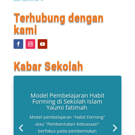
Terhubung dengan
kami
Kabar Sekolah
Model Pembelajaran Habit
Forming di Sekolah Islam
Yaumi fatimah
Model pembelajaran "Habit Forming"
atau "Pembentukan Kebiasaan"
berfokus pada pembentukan