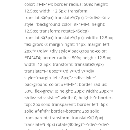
color: #F4F4F4; border-radius: 50%; height:
12.5px; width: 12.5px; transform:
translateX(0px) translateY(7px);”></div> <div
style=”background-color: #F4F4F4; height:
12.5px; transform: rotate(-45deg)
translateX(3px) translateY(1px); width: 12.5px;
flex-grow: 0; margin-right: 14px; margin-left:
2px;”></div> <div style=”background-color:
#F4F4F4; border-radius: 50%; height: 12.5px;
width: 12.5px; transform: translateX(9px)
translateY(-18px);”></div></div><div
style=”margin-left: 8px;”> <div style=”
background-color: #F4F4F4; border-radius:
50%; flex-grow: 0; height: 20px; width: 20px;”>
</div> <div style=” width: 0; height: 0; border-
top: 2px solid transparent; border-left: 6px
solid #f4f4f4; border-bottom: 2px solid
transparent; transform: translateX(16px)
translateY(-4px) rotate(30deg)”></div></div>