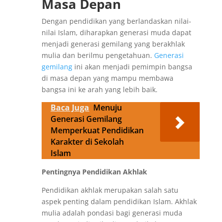
Masa Depan
Dengan pendidikan yang berlandaskan nilai-
nilai Islam, diharapkan generasi muda dapat
menjadi generasi gemilang yang berakhlak
mulia dan berilmu pengetahuan.
Generasi
gemilang
ini akan menjadi pemimpin bangsa
di masa depan yang mampu membawa
bangsa ini ke arah yang lebih baik.
Baca Juga
Menuju
Generasi Gemilang
Memperkuat Pendidikan
Karakter di Sekolah
Islam
Pentingnya Pendidikan Akhlak
Pendidikan akhlak merupakan salah satu
aspek penting dalam pendidikan Islam. Akhlak
mulia adalah pondasi bagi generasi muda