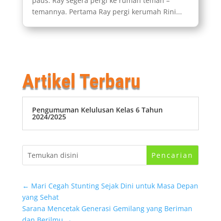
paus. Ray segera pergi ke rumah teman –
temannya. Pertama Ray pergi kerumah Rini...
Artikel Terbaru
Pengumuman Kelulusan Kelas 6 Tahun
2024/2025
←
Mari Cegah Stunting Sejak Dini untuk Masa Depan
yang Sehat
Sarana Mencetak Generasi Gemilang yang Beriman
dan Berilmu
→