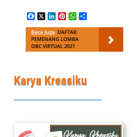
Facebook
X
LinkedIn
Pinterest
WhatsApp
Share
Baca Juga
DAFTAR
PEMENANG LOMBA
OBC VIRTUAL 2021
Karya Kreasiku