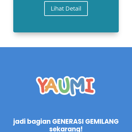
Lihat Detail
jadi bagian GENERASI GEMILANG
sekarang!