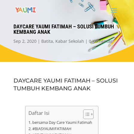
DAYCARE YAUMI FATIMAH – SOLUSI TUMBUH
KEMBANG ANAK
Sep 2, 2020
Batita
,
Kabar Sekolah
0 Komentar
DAYCARE YAUMI FATIMAH – SOLUSI
TUMBUH KEMBANG ANAK
Daftar Isi
bersama Day Care Yaumi Fatimah
#BIASYAUMIFATIMAH