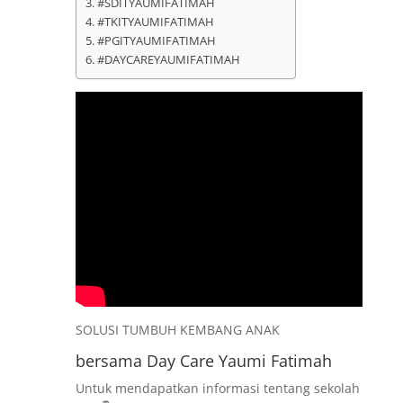
#SDITYAUMIFATIMAH
#TKITYAUMIFATIMAH
#PGITYAUMIFATIMAH
#DAYCAREYAUMIFATIMAH
SOLUSI TUMBUH KEMBANG ANAK
bersama Day Care Yaumi Fatimah
Untuk mendapatkan informasi tentang sekolah