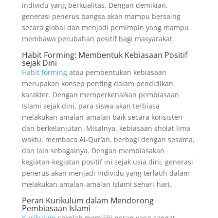
individu yang berkualitas. Dengan demikian,
generasi penerus bangsa akan mampu bersaing
secara global dan menjadi pemimpin yang mampu
membawa perubahan positif bagi masyarakat.
Habit Forming: Membentuk Kebiasaan Positif
sejak Dini
Habit forming
atau pembentukan kebiasaan
merupakan konsep penting dalam pendidikan
karakter. Dengan memperkenalkan pembiasaan
Islami sejak dini, para siswa akan terbiasa
melakukan amalan-amalan baik secara konsisten
dan berkelanjutan. Misalnya, kebiasaan sholat lima
waktu, membaca Al-Qur’an, berbagi dengan sesama,
dan lain sebagainya. Dengan membiasakan
kegiatan-kegiatan positif ini sejak usia dini, generasi
penerus akan menjadi individu yang terlatih dalam
melakukan amalan-amalan Islami sehari-hari.
Peran Kurikulum dalam Mendorong
Pembiasaan Islami
Kurikulum
sekolah memiliki peran yang sangat