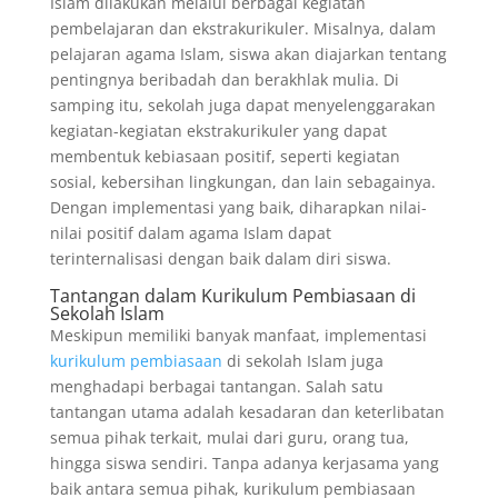
Islam dilakukan melalui berbagai kegiatan
pembelajaran dan ekstrakurikuler. Misalnya, dalam
pelajaran agama Islam, siswa akan diajarkan tentang
pentingnya beribadah dan berakhlak mulia. Di
samping itu, sekolah juga dapat menyelenggarakan
kegiatan-kegiatan ekstrakurikuler yang dapat
membentuk kebiasaan positif, seperti kegiatan
sosial, kebersihan lingkungan, dan lain sebagainya.
Dengan implementasi yang baik, diharapkan nilai-
nilai positif dalam agama Islam dapat
terinternalisasi dengan baik dalam diri siswa.
Tantangan dalam Kurikulum Pembiasaan di
Sekolah Islam
Meskipun memiliki banyak manfaat, implementasi
kurikulum pembiasaan
di sekolah Islam juga
menghadapi berbagai tantangan. Salah satu
tantangan utama adalah kesadaran dan keterlibatan
semua pihak terkait, mulai dari guru, orang tua,
hingga siswa sendiri. Tanpa adanya kerjasama yang
baik antara semua pihak, kurikulum pembiasaan