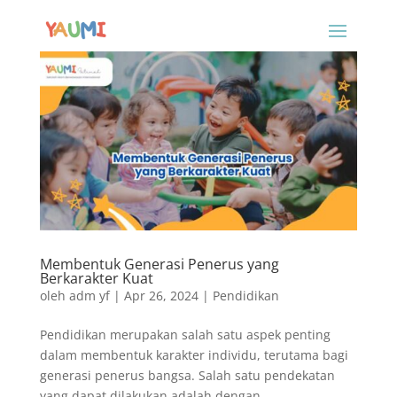
Membentuk Generasi Penerus yang
Berkarakter Kuat
oleh
adm yf
|
Apr 26, 2024
|
Pendidikan
Pendidikan merupakan salah satu aspek penting
dalam membentuk karakter individu, terutama bagi
generasi penerus bangsa. Salah satu pendekatan
yang dapat dilakukan adalah dengan