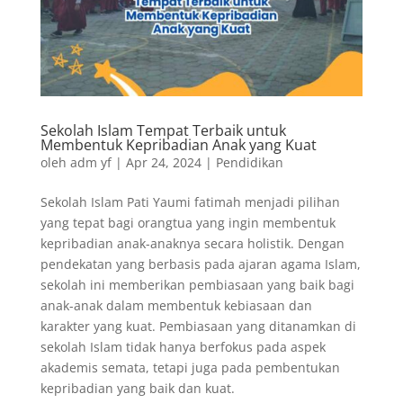
k
n
s
p
t
Sekolah Islam Tempat Terbaik untuk
Membentuk Kepribadian Anak yang Kuat
oleh
adm yf
|
Apr 24, 2024
|
Pendidikan
Sekolah Islam Pati Yaumi fatimah menjadi pilihan
yang tepat bagi orangtua yang ingin membentuk
kepribadian anak-anaknya secara holistik. Dengan
pendekatan yang berbasis pada ajaran agama Islam,
sekolah ini memberikan pembiasaan yang baik bagi
anak-anak dalam membentuk kebiasaan dan
karakter yang kuat. Pembiasaan yang ditanamkan di
sekolah Islam tidak hanya berfokus pada aspek
akademis semata, tetapi juga pada pembentukan
kepribadian yang baik dan kuat.