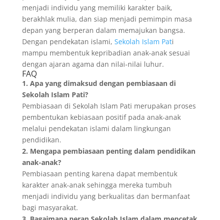
menjadi individu yang memiliki karakter baik,
berakhlak mulia, dan siap menjadi pemimpin masa
depan yang berperan dalam memajukan bangsa.
Dengan pendekatan islami,
Sekolah Islam Pat
i
mampu membentuk kepribadian anak-anak sesuai
dengan ajaran agama dan nilai-nilai luhur.
FAQ
1. Apa yang dimaksud dengan pembiasaan di
Sekolah Islam Pati?
Pembiasaan di Sekolah Islam Pati merupakan proses
pembentukan kebiasaan positif pada anak-anak
melalui pendekatan islami dalam lingkungan
pendidikan.
2. Mengapa pembiasaan penting dalam pendidikan
anak-anak?
Pembiasaan penting karena dapat membentuk
karakter anak-anak sehingga mereka tumbuh
menjadi individu yang berkualitas dan bermanfaat
bagi masyarakat.
3. Bagaimana peran Sekolah Islam dalam mencetak