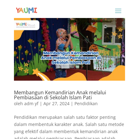
Membangun Kemandirian Anak melalui
Pembiasaan di Sekolah Islam Pati
oleh
adm yf
|
Apr 27, 2024
|
Pendidikan
Pendidikan merupakan salah satu faktor penting
dalam membentuk karakter anak. Salah satu metode
yang efektif dalam membentuk kemandirian anak
adalah melalui pembiasaan. Pembiasaan adalah