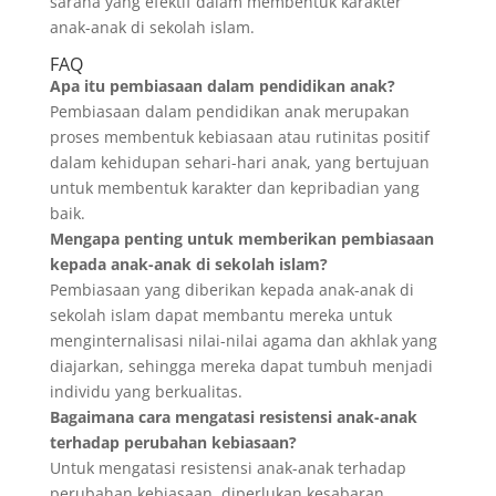
sarana yang efektif dalam membentuk karakter
anak-anak di sekolah islam.
FAQ
Apa itu pembiasaan dalam pendidikan anak?
Pembiasaan dalam pendidikan anak merupakan
proses membentuk kebiasaan atau rutinitas positif
dalam kehidupan sehari-hari anak, yang bertujuan
untuk membentuk karakter dan kepribadian yang
baik.
Mengapa penting untuk memberikan pembiasaan
kepada anak-anak di sekolah islam?
Pembiasaan yang diberikan kepada anak-anak di
sekolah islam dapat membantu mereka untuk
menginternalisasi nilai-nilai agama dan akhlak yang
diajarkan, sehingga mereka dapat tumbuh menjadi
individu yang berkualitas.
Bagaimana cara mengatasi resistensi anak-anak
terhadap perubahan kebiasaan?
Untuk mengatasi resistensi anak-anak terhadap
perubahan kebiasaan, diperlukan kesabaran,