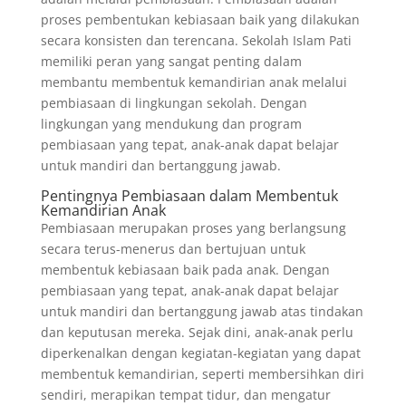
proses pembentukan kebiasaan baik yang dilakukan
secara konsisten dan terencana. Sekolah Islam Pati
memiliki peran yang sangat penting dalam
membantu membentuk kemandirian anak melalui
pembiasaan di lingkungan sekolah. Dengan
lingkungan yang mendukung dan program
pembiasaan yang tepat, anak-anak dapat belajar
untuk mandiri dan bertanggung jawab.
Pentingnya Pembiasaan dalam Membentuk
Kemandirian Anak
Pembiasaan merupakan proses yang berlangsung
secara terus-menerus dan bertujuan untuk
membentuk kebiasaan baik pada anak. Dengan
pembiasaan yang tepat, anak-anak dapat belajar
untuk mandiri dan bertanggung jawab atas tindakan
dan keputusan mereka. Sejak dini, anak-anak perlu
diperkenalkan dengan kegiatan-kegiatan yang dapat
membentuk kemandirian, seperti membersihkan diri
sendiri, merapikan tempat tidur, dan mengatur