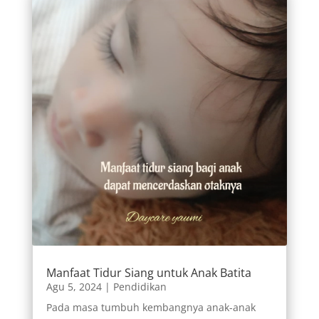
Manfaat Tidur Siang untuk Anak Batita
Agu 5, 2024
|
Pendidikan
Pada masa tumbuh kembangnya anak-anak