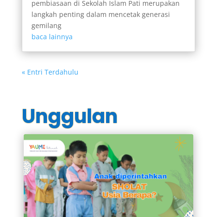
pembiasaan di Sekolah Islam Pati merupakan
langkah penting dalam mencetak generasi
gemilang
baca lainnya
« Entri Terdahulu
Unggulan