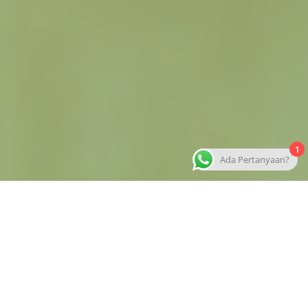
1
Ada Pertanyaan?