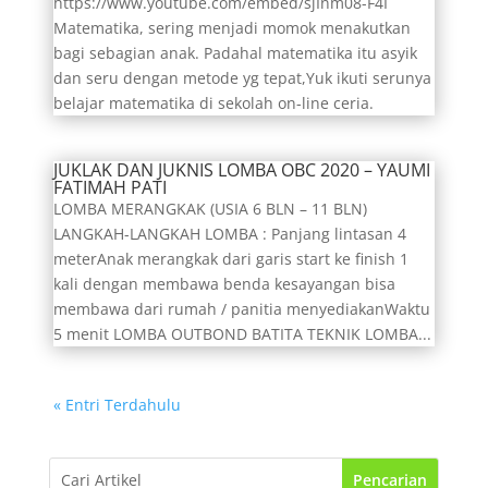
https://www.youtube.com/embed/sjInm08-F4I
Matematika, sering menjadi momok menakutkan
bagi sebagian anak. Padahal matematika itu asyik
dan seru dengan metode yg tepat,Yuk ikuti serunya
belajar matematika di sekolah on-line ceria.
JUKLAK DAN JUKNIS LOMBA OBC 2020 – YAUMI
FATIMAH PATI
LOMBA MERANGKAK (USIA 6 BLN – 11 BLN)
LANGKAH-LANGKAH LOMBA : Panjang lintasan 4
meterAnak merangkak dari garis start ke finish 1
kali dengan membawa benda kesayangan bisa
membawa dari rumah / panitia menyediakanWaktu
5 menit LOMBA OUTBOND BATITA TEKNIK LOMBA...
« Entri Terdahulu