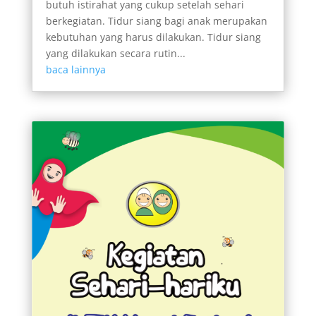
butuh istirahat yang cukup setelah sehari
berkegiatan. Tidur siang bagi anak merupakan
kebutuhan yang harus dilakukan. Tidur siang
yang dilakukan secara rutin...
baca lainnya