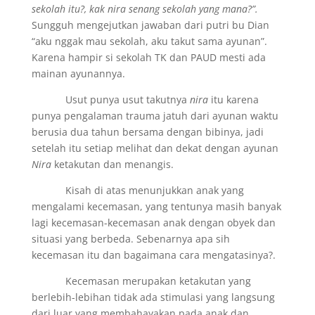
sekolah itu?, kak nira senang sekolah yang mana?”.
Sungguh mengejutkan jawaban dari putri bu Dian
“aku nggak mau sekolah, aku takut sama ayunan”.
Karena hampir si sekolah TK dan PAUD mesti ada
mainan ayunannya.
Usut punya usut takutnya
nira
itu karena
punya pengalaman trauma jatuh dari ayunan waktu
berusia dua tahun bersama dengan bibinya, jadi
setelah itu setiap melihat dan dekat dengan ayunan
Nira
ketakutan dan menangis.
Kisah di atas menunjukkan anak yang
mengalami kecemasan, yang tentunya masih banyak
lagi kecemasan-kecemasan anak dengan obyek dan
situasi yang berbeda. Sebenarnya apa sih
kecemasan itu dan bagaimana cara mengatasinya?.
Kecemasan merupakan ketakutan yang
berlebih-lebihan tidak ada stimulasi yang langsung
dari luar yang membahayakan pada anak dan