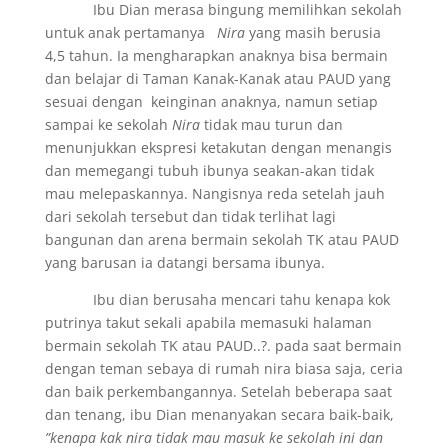
Ibu Dian merasa bingung memilihkan sekolah
untuk anak pertamanya
Nira
yang masih berusia
4,5 tahun. Ia mengharapkan anaknya bisa bermain
dan belajar di Taman Kanak-Kanak atau PAUD yang
sesuai dengan keinginan anaknya, namun setiap
sampai ke sekolah
Nira
tidak mau turun dan
menunjukkan ekspresi ketakutan dengan menangis
dan memegangi tubuh ibunya seakan-akan tidak
mau melepaskannya. Nangisnya reda setelah jauh
dari sekolah tersebut dan tidak terlihat lagi
bangunan dan arena bermain sekolah TK atau PAUD
yang barusan ia datangi bersama ibunya.
Ibu dian berusaha mencari tahu kenapa kok
putrinya takut sekali apabila memasuki halaman
bermain sekolah TK atau PAUD..?. pada saat bermain
dengan teman sebaya di rumah nira biasa saja, ceria
dan baik perkembangannya. Setelah beberapa saat
dan tenang, ibu Dian menanyakan secara baik-baik,
”kenapa kak nira tidak mau masuk ke sekolah ini dan