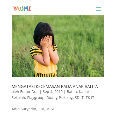
MENGATASI KECEMASAN PADA ANAK BALITA
oleh
Editor Dua
|
Sep 4, 2019
|
Batita
,
Kabar
Sekolah
,
Playgroup
,
Ruang Psikolog
,
SD IT
,
TK IT
Adin Suryadin, Psi, M.Si.