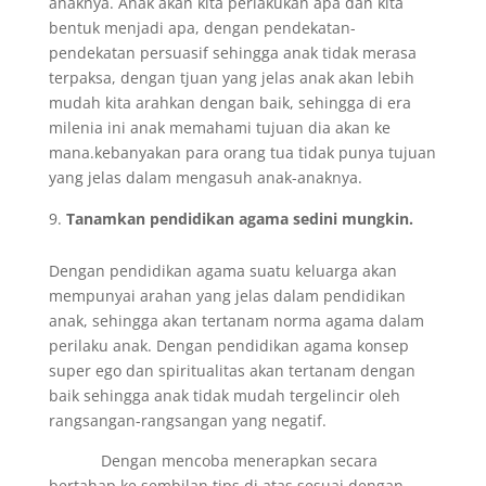
anaknya. Anak akan kita perlakukan apa dan kita
bentuk menjadi apa, dengan pendekatan-
pendekatan persuasif sehingga anak tidak merasa
terpaksa, dengan tjuan yang jelas anak akan lebih
mudah kita arahkan dengan baik, sehingga di era
milenia ini anak memahami tujuan dia akan ke
mana.kebanyakan para orang tua tidak punya tujuan
yang jelas dalam mengasuh anak-anaknya.
Tanamkan pendidikan agama sedini mungkin.
Dengan pendidikan agama suatu keluarga akan
mempunyai arahan yang jelas dalam pendidikan
anak, sehingga akan tertanam norma agama dalam
perilaku anak. Dengan pendidikan agama konsep
super ego dan spiritualitas akan tertanam dengan
baik sehingga anak tidak mudah tergelincir oleh
rangsangan-rangsangan yang negatif.
Dengan mencoba menerapkan secara
bertahap ke sembilan tips di atas sesuai dengan