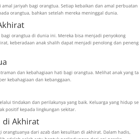
 amal jariyah bagi orangtua. Setiap kebaikan dan amal perbuatan
epada orangtua, bahkan setelah mereka meninggal dunia.
Akhirat
agi orangtua di dunia ini. Mereka bisa menjadi penyokong
khirat, keberadaan anak shalih dapat menjadi penolong dan penen
ua
raman dan kebahagiaan hati bagi orangtua. Melihat anak yang ta
mber kebahagiaan dan kebanggaan.
alui tindakan dan perilakunya yang baik. Keluarga yang hidup se
 positif kepada lingkungan sekitar.
 di Akhirat
orangtuanya dari azab dan kesulitan di akhirat. Dalam hadis,