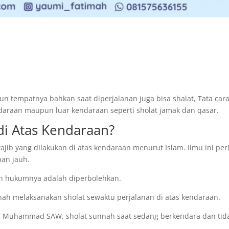
un tempatnya bahkan saat diperjalanan juga bisa shalat, Tata car
ndaraan maupun luar kendaraan seperti sholat jamak dan qasar.
di Atas Kendaraan?
jib yang dilakukan di atas kendaraan menurut Islam. Ilmu ini per
nan jauh.
aan hukumnya adalah diperbolehkan.
rnah melaksanakan sholat sewaktu perjalanan di atas kendaraan.
Nabi Muhammad SAW, sholat sunnah saat sedang berkendara dan tid