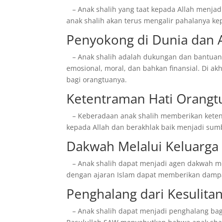
– Anak shalih yang taat kepada Allah menjadi
anak shalih akan terus mengalir pahalanya k
Penyokong di Dunia dan 
– Anak shalih adalah dukungan dan bantuan b
emosional, moral, dan bahkan finansial. Di a
bagi orangtuanya.
Ketentraman Hati Orangt
– Keberadaan anak shalih memberikan ketent
kepada Allah dan berakhlak baik menjadi su
Dakwah Melalui Keluarga
– Anak shalih dapat menjadi agen dakwah mel
dengan ajaran Islam dapat memberikan dampak
Penghalang dari Kesulitan
– Anak shalih dapat menjadi penghalang bagi 