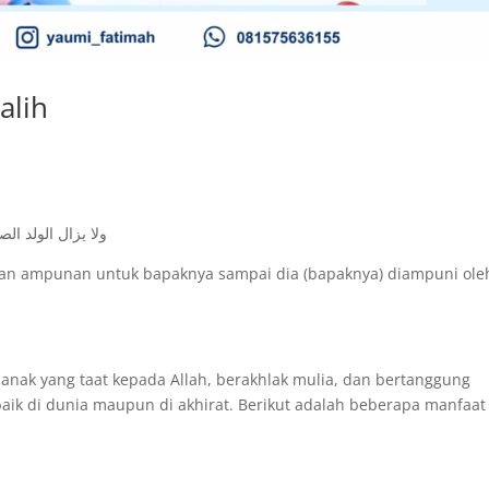
alih
ولا يزال الولد ال
akan ampunan untuk bapaknya sampai dia (bapaknya) diampuni ole
 anak yang taat kepada Allah, berakhlak mulia, dan bertanggung
aik di dunia maupun di akhirat. Berikut adalah beberapa manfaat