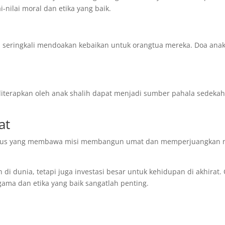
-nilai moral dan etika yang baik.
 seringkali mendoakan kebaikan untuk orangtua mereka. Doa ana
iterapkan oleh anak shalih dapat menjadi sumber pahala sedeka
at
erus yang membawa misi membangun umat dan memperjuangkan ni
di dunia, tetapi juga investasi besar untuk kehidupan di akhirat.
agama dan etika yang baik sangatlah penting.