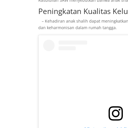
Rasulullah SAW menyebutkan bahwa anak shali
Peningkatan Kualitas Kel
– Kehadiran anak shalih dapat meningkatka
dan keharmonisan dalam rumah tangga.