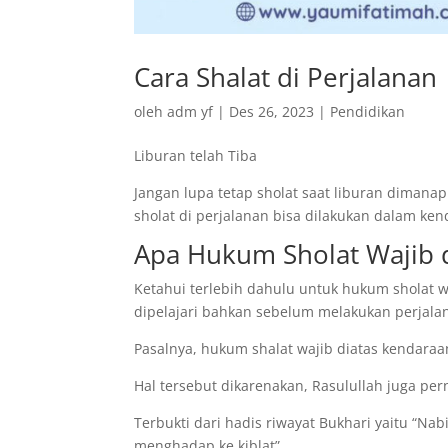
Cara Shalat di Perjalanan
oleh
adm yf
|
Des 26, 2023
|
Pendidikan
Liburan telah Tiba
Jangan lupa tetap sholat saat liburan dimanap
sholat di perjalanan bisa dilakukan dalam ke
Apa Hukum Sholat Wajib 
Ketahui terlebih dahulu untuk hukum sholat wa
dipelajari bahkan sebelum melakukan perjala
Pasalnya, hukum shalat wajib diatas kendar
Hal tersebut dikarenakan, Rasulullah juga pe
Terbukti dari hadis riwayat Bukhari yaitu “
menghadap ke kiblat”.