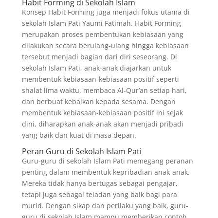
Habit Forming di Sekolah Islam
Konsep Habit Forming juga menjadi fokus utama di
sekolah Islam Pati Yaumi Fatimah. Habit Forming
merupakan proses pembentukan kebiasaan yang
dilakukan secara berulang-ulang hingga kebiasaan
tersebut menjadi bagian dari diri seseorang. Di
sekolah Islam Pati, anak-anak diajarkan untuk
membentuk kebiasaan-kebiasaan positif seperti
shalat lima waktu, membaca Al-Qur’an setiap hari,
dan berbuat kebaikan kepada sesama. Dengan
membentuk kebiasaan-kebiasaan positif ini sejak
dini, diharapkan anak-anak akan menjadi pribadi
yang baik dan kuat di masa depan.
Peran Guru di Sekolah Islam Pati
Guru-guru di sekolah Islam Pati memegang peranan
penting dalam membentuk kepribadian anak-anak.
Mereka tidak hanya bertugas sebagai pengajar,
tetapi juga sebagai teladan yang baik bagi para
murid. Dengan sikap dan perilaku yang baik, guru-
guru di sekolah Islam mampu memberikan contoh