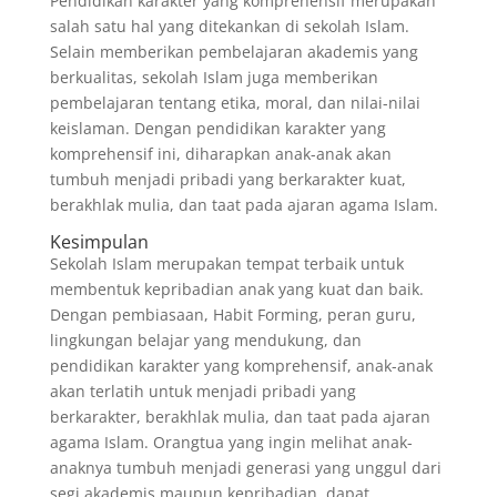
Pendidikan karakter yang komprehensif merupakan
salah satu hal yang ditekankan di sekolah Islam.
Selain memberikan pembelajaran akademis yang
berkualitas, sekolah Islam juga memberikan
pembelajaran tentang etika, moral, dan nilai-nilai
keislaman. Dengan pendidikan karakter yang
komprehensif ini, diharapkan anak-anak akan
tumbuh menjadi pribadi yang berkarakter kuat,
berakhlak mulia, dan taat pada ajaran agama Islam.
Kesimpulan
Sekolah Islam merupakan tempat terbaik untuk
membentuk kepribadian anak yang kuat dan baik.
Dengan pembiasaan, Habit Forming, peran guru,
lingkungan belajar yang mendukung, dan
pendidikan karakter yang komprehensif, anak-anak
akan terlatih untuk menjadi pribadi yang
berkarakter, berakhlak mulia, dan taat pada ajaran
agama Islam. Orangtua yang ingin melihat anak-
anaknya tumbuh menjadi generasi yang unggul dari
segi akademis maupun kepribadian, dapat