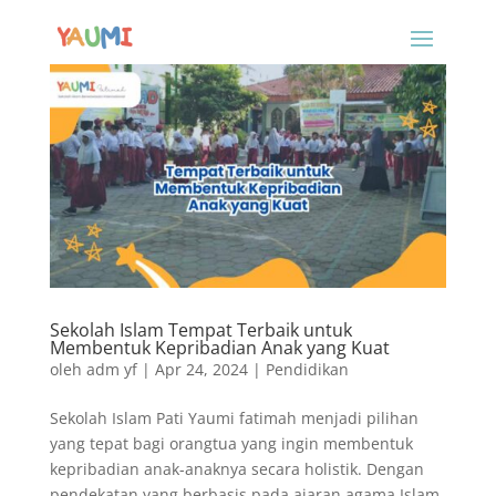
Sekolah Islam Tempat Terbaik untuk
Membentuk Kepribadian Anak yang Kuat
oleh
adm yf
|
Apr 24, 2024
|
Pendidikan
Sekolah Islam Pati Yaumi fatimah menjadi pilihan
yang tepat bagi orangtua yang ingin membentuk
kepribadian anak-anaknya secara holistik. Dengan
pendekatan yang berbasis pada ajaran agama Islam,