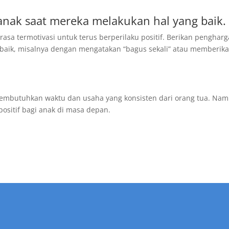
nak saat mereka melakukan hal yang baik.
a termotivasi untuk terus berperilaku positif. Berikan penghar
baik, misalnya dengan mengatakan “bagus sekali” atau memberik
membutuhkan waktu dan usaha yang konsisten dari orang tua. Nam
ositif bagi anak di masa depan.