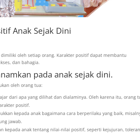
if Anak Sejak Dini
 dimiliki oleh setiap orang. Karakter positif dapat membantu
ukses, dan bahagia.
tanamkan pada anak sejak dini.
ukan oleh orang tua:
ajar dari apa yang dilihat dan dialaminya. Oleh karena itu, orang t
rakter positif.
jukkan kepada anak bagaimana cara berperilaku yang baik, misaln
gung jawab.
an kepada anak tentang nilai-nilai positif, seperti kejujuran, toleran