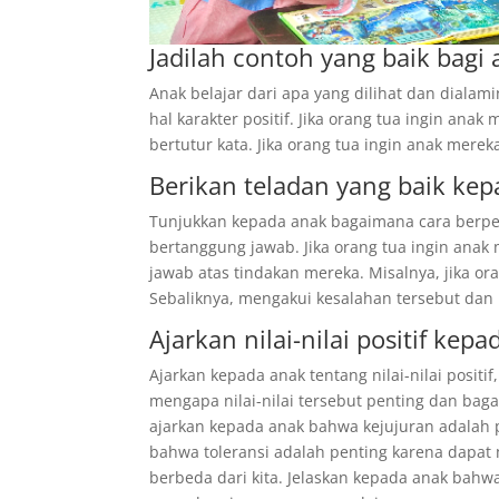
Jadilah contoh yang baik bagi 
Anak belajar dari apa yang dilihat dan dialam
hal karakter positif. Jika orang tua ingin ana
bertutur kata. Jika orang tua ingin anak mere
Berikan teladan yang baik kep
Tunjukkan kepada anak bagaimana cara berperi
bertanggung jawab. Jika orang tua ingin ana
jawab atas tindakan mereka. Misalnya, jika o
Sebaliknya, mengakui kesalahan tersebut dan
Ajarkan nilai-nilai positif kepa
Ajarkan kepada anak tentang nilai-nilai positif
mengapa nilai-nilai tersebut penting dan ba
ajarkan kepada anak bahwa kejujuran adalah
bahwa toleransi adalah penting karena dapa
berbeda dari kita. Jelaskan kepada anak bah