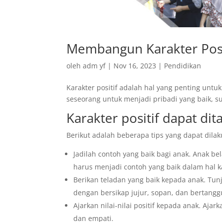
Membangun Karakter Posit
oleh
adm yf
|
Nov 16, 2023
|
Pendidikan
Karakter positif adalah hal yang penting untuk
seseorang untuk menjadi pribadi yang baik, s
Karakter positif dapat di
Berikut adalah beberapa tips yang dapat dilak
Jadilah contoh yang baik bagi anak. Anak bel
harus menjadi contoh yang baik dalam hal ka
Berikan teladan yang baik kepada anak. Tun
dengan bersikap jujur, sopan, dan bertang
Ajarkan nilai-nilai positif kepada anak. Ajark
dan empati.