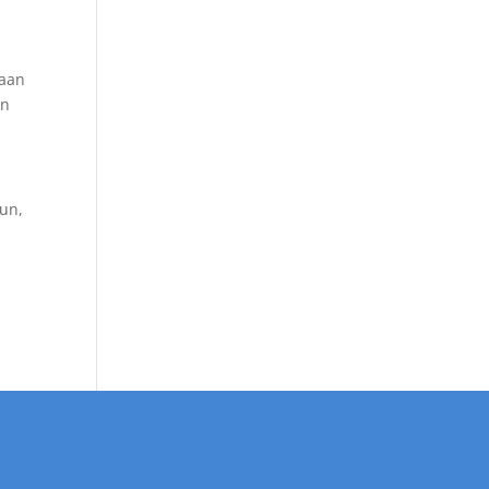
gaan
an
un,