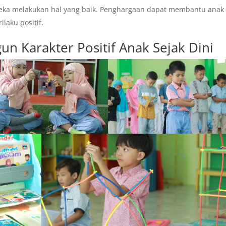
eka melakukan hal yang baik. Penghargaan dapat membantu anak
laku positif.
n Karakter Positif Anak Sejak Dini