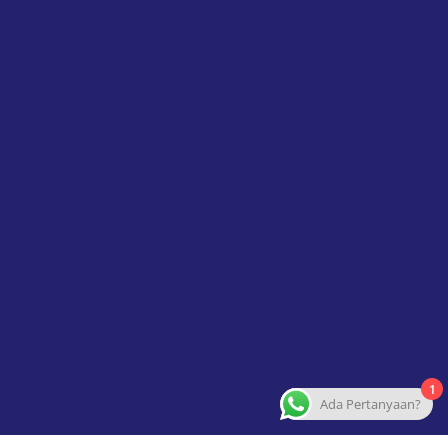
1
Ada Pertanyaan?